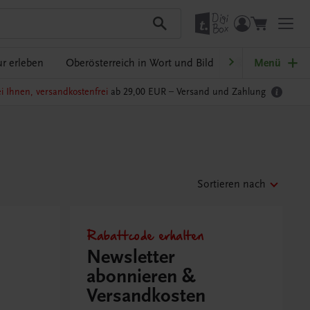
r erleben
Oberösterreich in Wort und Bild
Ratgeber Schulp
Menü
i Ihnen, versandkostenfrei
ab 29,00 EUR –
Versand und Zahlung
Sortieren nach
Rabattcode erhalten
Newsletter
abonnieren &
Versandkosten