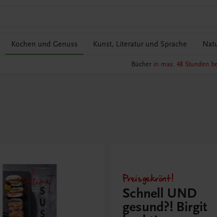
Kochen und Genuss
Kunst, Literatur und Sprache
Natu
Bücher
in max. 48 Stunden be
Preisgekrönt!
Schnell UND
gesund?! Birgit