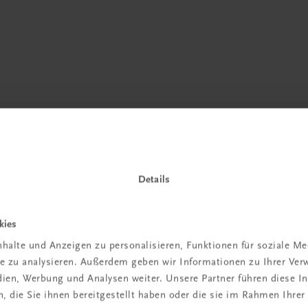
Details
 TRAUNER!
kies
halte und Anzeigen zu personalisieren, Funktionen für soziale M
ite zu analysieren. Außerdem geben wir Informationen zu Ihrer Ve
edien, Werbung und Analysen weiter. Unsere Partner führen diese 
 die Sie ihnen bereitgestellt haben oder die sie im Rahmen Ihrer