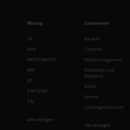
Bildung
Gastronomie
VS
Bäckerei
AHS
Getränke
BAFEP/BASOP
Hotelmanagement
BRP
Konditorei und
Patisserie
BS
Küche
EWF/ZWF
Service
FW
Systemgastronomie
alle anzeigen
alle anzeigen