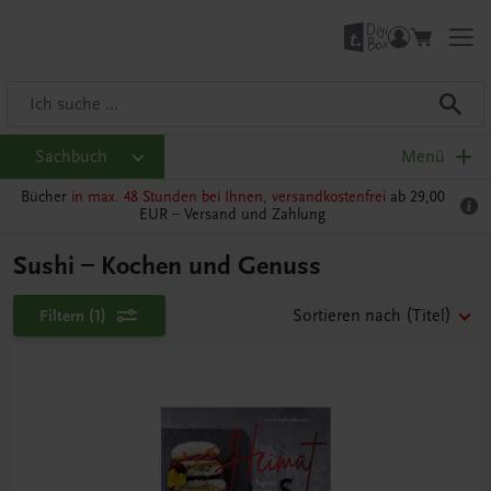
Sachbuch
Menü
Bücher
in max. 48 Stunden bei Ihnen, versandkostenfrei
ab 29,00
EUR –
Versand und Zahlung
Sushi – Kochen und Genuss
Filtern
(1)
Sortieren nach
(Titel)