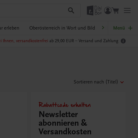
r erleben
Oberösterreich in Wort und Bild
Ratgeber Schulp
Menü
i Ihnen, versandkostenfrei
ab 29,00 EUR –
Versand und Zahlung
Sortieren nach
(Titel)
Rabattcode erhalten
Newsletter
abonnieren &
Versandkosten