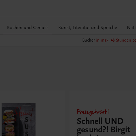
Kochen und Genuss
Kunst, Literatur und Sprache
Natu
Bücher
in max. 48 Stunden be
Preisgekrönt!
Schnell UND
gesund?! Birgit