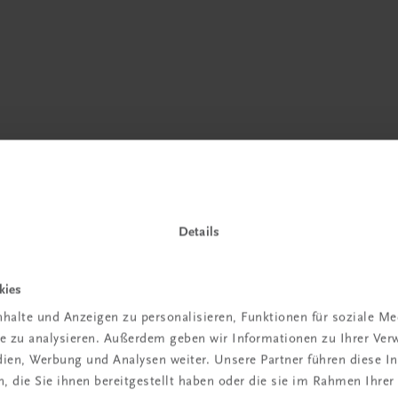
Details
 TRAUNER!
kies
halte und Anzeigen zu personalisieren, Funktionen für soziale M
ite zu analysieren. Außerdem geben wir Informationen zu Ihrer Ve
edien, Werbung und Analysen weiter. Unsere Partner führen diese 
 die Sie ihnen bereitgestellt haben oder die sie im Rahmen Ihrer