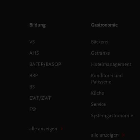
Bildung
Gastronomie
VS
Bäckerei
AHS
Getränke
BAFEP/BASOP
Hotelmanagement
BRP
Konditorei und
Patisserie
BS
Küche
EWF/ZWF
Service
FW
Systemgastronomie
alle anzeigen
alle anzeigen