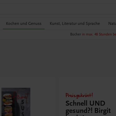
Kochen und Genuss
Kunst, Literatur und Sprache
Natu
Bücher
in max. 48 Stunden be
Preisgekrönt!
Schnell UND
gesund?! Birgit