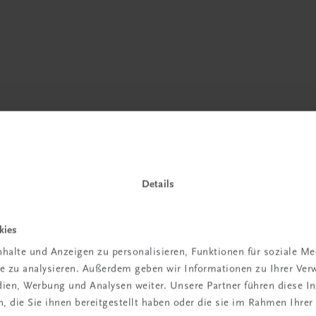
Details
 TRAUNER!
kies
halte und Anzeigen zu personalisieren, Funktionen für soziale M
ite zu analysieren. Außerdem geben wir Informationen zu Ihrer Ve
edien, Werbung und Analysen weiter. Unsere Partner führen diese 
 die Sie ihnen bereitgestellt haben oder die sie im Rahmen Ihrer