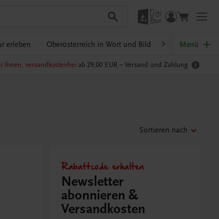
r erleben
Oberösterreich in Wort und Bild
Ratgeber Schulp
Menü
i Ihnen, versandkostenfrei
ab 29,00 EUR –
Versand und Zahlung
Sortieren nach
Rabattcode erhalten
Newsletter
abonnieren &
Versandkosten