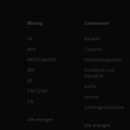
Bildung
Gastronomie
VS
Bäckerei
AHS
Getränke
BAFEP/BASOP
Hotelmanagement
BRP
Konditorei und
Patisserie
BS
Küche
EWF/ZWF
Service
FW
Systemgastronomie
alle anzeigen
alle anzeigen