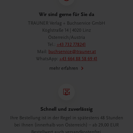
Wir sind gerne für Sie da
TRAUNER Verlag + Buchservice GmbH
Köglstraße 14 | 4020 Linz
Österreich/Austria
Tel.:
+43 732 778241
Mail:
buchservice@trauner.at
WhatsApp:
+43 664 88 58 69 41
mehr erfahren
Schnell und zuverlässig
Ihre Bestellung ist in der Regel in spätestens 48 Stunden
bei Ihnen (innerhalb von Österreich) – ab 29,00 EUR
Bestellwert auch versandkostenfrei.