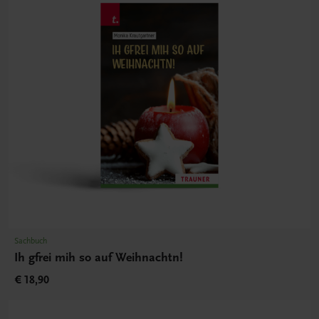
Sachbuch
Ih gfrei mih so auf Weihnachtn!
€ 18,90