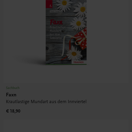
Sachbuch
Faxn
Krautlastige Mundart aus dem Innviertel
€ 18,90