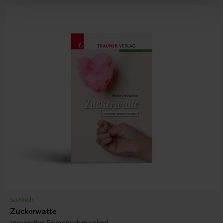
Sachbuch
Zuckerwatte
Innviertler Sprachschmankerl