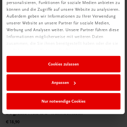
personalisieren, Funktionen für soziale Medien anbieten zu
können und die Zugriffe auf unsere Website zu analysieren.
Außerdem geben wir Informationen zu Ihrer Verwendung
unserer Website an unsere Partner für soziale Medien,
Werbung und Analysen weiter. Unsere Partner führen diese
Informationen möglicherweise mit weiteren Daten
zusammen, die Sie ihnen bereitgestellt haben oder die sie
im Rahmen Ihrer Nutzung der Dienste gesammelt haben.
Cookies zulassen
Anpassen
Nur notwendige Cookies
Sachbuch
De größte Freid is d’ Weihnachtszeit
€ 18,90