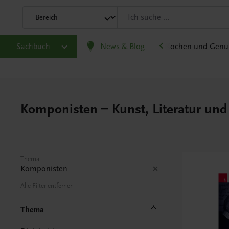
olitik und Wirtschaft
Sachbuch
Karriere und Beruf
News & Blog
Kochen und Genu
Komponisten – Kunst, Literatur und
Thema
Komponisten
Alle Filter entfernen
Thema