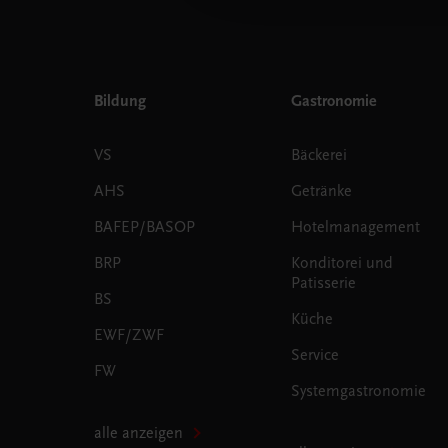
Bildung
Gastronomie
VS
Bäckerei
AHS
Getränke
BAFEP/BASOP
Hotelmanagement
BRP
Konditorei und
Patisserie
BS
Küche
EWF/ZWF
Service
FW
Systemgastronomie
alle anzeigen