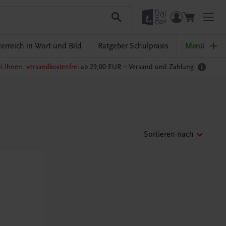
erreich in Wort und Bild
Ratgeber Schulpraxis
Menü
i Ihnen, versandkostenfrei
ab 29,00 EUR –
Versand und Zahlung
Sortieren nach