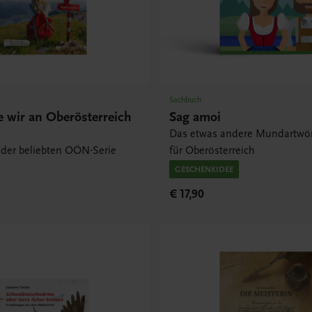
Sachbuch
e wir an Oberösterreich
Sag amoi
Das etwas andere Mundartwö
 der beliebten OÖN-Serie
für Oberösterreich
GESCHENKIDEE
€ 17,90