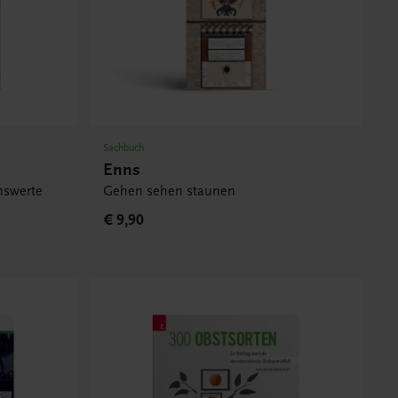
Sachbuch
Enns
nswerte
Gehen sehen staunen
€ 9,90