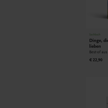
Sachbuch
Dinge, di
lieben
Best-of aus
€ 22,90