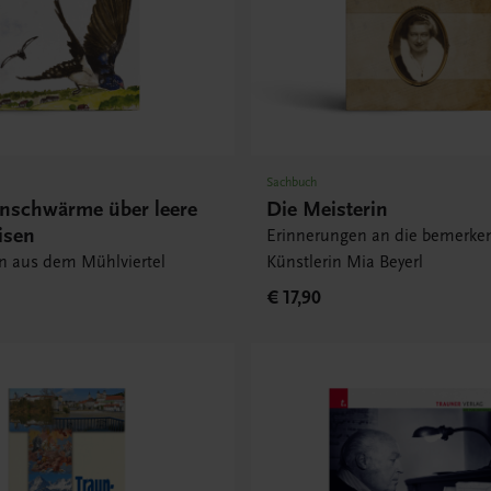
Sachbuch
nschwärme über leere
Die Meisterin
isen
Erinnerungen an die bemerke
n aus dem Mühlviertel
Künstlerin Mia Beyerl
€ 17,90