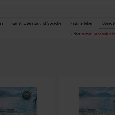
ss
Kunst, Literatur und Sprache
Natur erleben
Oberöst
Bücher
in max. 48 Stunden be