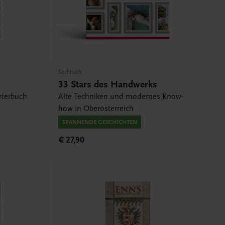
Sachbuch
33 Stars des Handwerks
rterbuch
Alte Techniken und modernes Know-
how in Oberösterreich
SPANNENDE GESCHICHTEN
€ 27,90