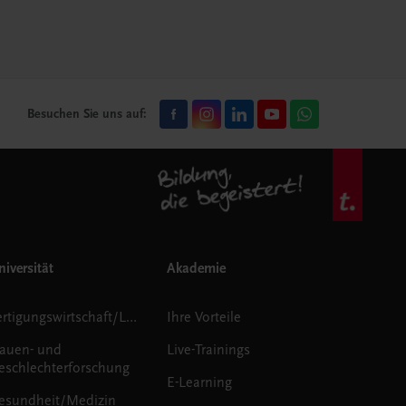
Besuchen Sie uns auf:
iversität
Akademie
Fertigungswirtschaft/Logistik
Ihre Vorteile
rauen- und
Live-Trainings
eschlechterforschung
E-Learning
esundheit/Medizin