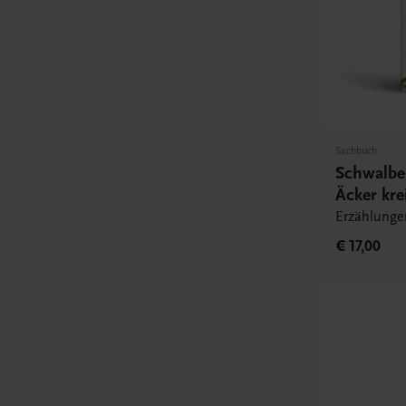
Sachbuch
Schwalbe
Äcker kre
Erzählunge
€ 17,00