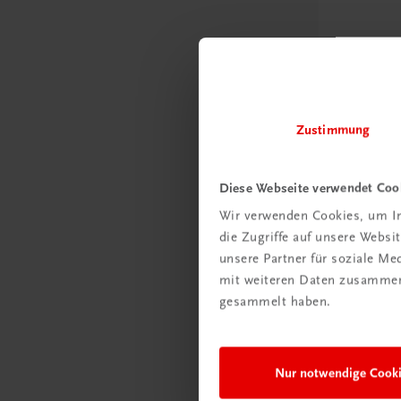
Zustimmung
Sachbuch
Traunvier
Diese Webseite verwendet Coo
€ 34,90
Wir verwenden Cookies, um In
die Zugriffe auf unsere Webs
unsere Partner für soziale M
mit weiteren Daten zusammen,
gesammelt haben.
Nur notwendige Cook