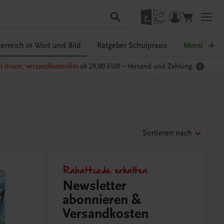
erreich in Wort und Bild
Ratgeber Schulpraxis
Menü
i Ihnen, versandkostenfrei
ab 29,00 EUR –
Versand und Zahlung
Sortieren nach
Rabattcode erhalten
Newsletter
abonnieren &
Versandkosten