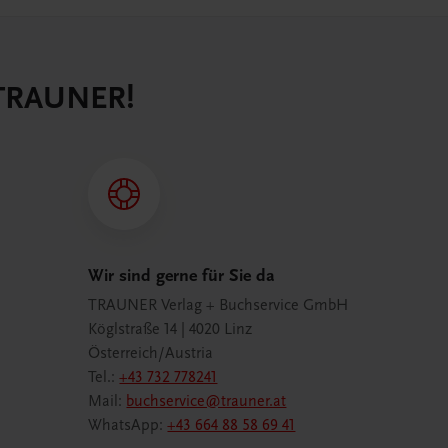
 TRAUNER!
Wir sind gerne für Sie da
TRAUNER Verlag + Buchservice GmbH
Köglstraße 14 | 4020 Linz
Österreich/Austria
Tel.:
+43 732 778241
Mail:
buchservice@trauner.at
WhatsApp:
+43 664 88 58 69 41