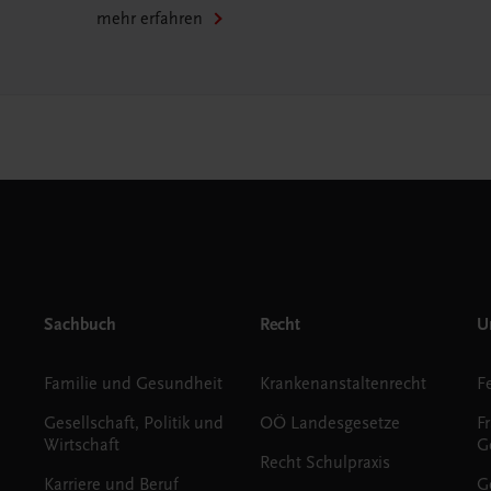
mehr erfahren
Sachbuch
Recht
Un
Familie und Gesundheit
Krankenanstaltenrecht
Gesellschaft, Politik und
OÖ Landesgesetze
F
Wirtschaft
G
Recht Schulpraxis
Karriere und Beruf
G