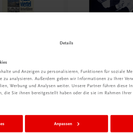
Details
Sachbuch
tel Reiseführer
Fridolin Dallinger
kies
€ 25,00
halte und Anzeigen zu personalisieren, Funktionen für soziale M
ite zu analysieren. Außerdem geben wir Informationen zu Ihrer Ve
edien, Werbung und Analysen weiter. Unsere Partner führen diese 
 die Sie ihnen bereitgestellt haben oder die sie im Rahmen Ihrer
ies
Anpassen