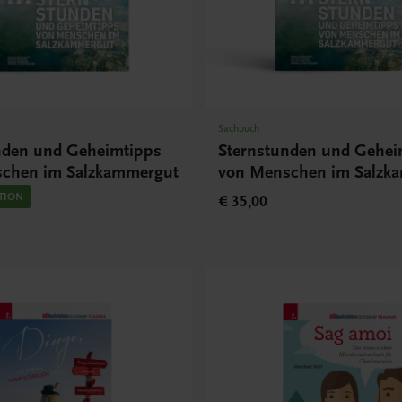
Sachbuch
nden und Geheimtipps
Sternstunden und Gehei
chen im Salzkammergut
von Menschen im Salzk
ITION
€ 35,00