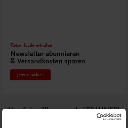
Rabattcode erhalten
Newsletter abonnieren
& Versandkosten sparen
Jetzt anmelden
Herzlich willkommen bei TRAUNER!