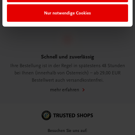
WhatsApp:
+43 664 88 58 69 41
Nur notwendige Cookies
mehr erfahren
Schnell und zuverlässig
Ihre Bestellung ist in der Regel in spätestens 48 Stunden
bei Ihnen (innerhalb von Österreich) – ab 29,00 EUR
Bestellwert auch versandkostenfrei.
mehr erfahren
Besuchen Sie uns auf: