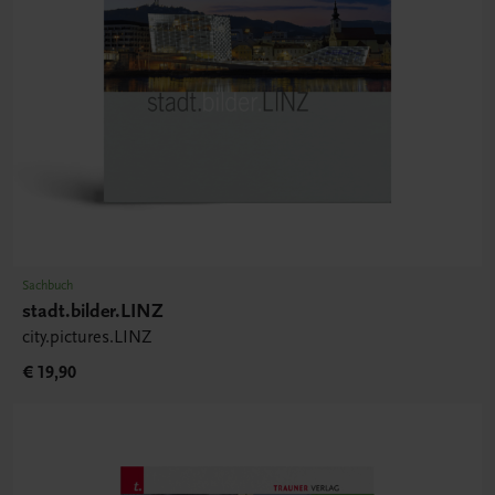
Sachbuch
stadt.bilder.LINZ
city.pictures.LINZ
€ 19,90