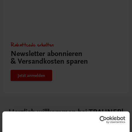
Rabattcode erhalten
Newsletter abonnieren
& Versandkosten sparen
Jetzt anmelden
Herzlich willkommen bei TRAUNER!