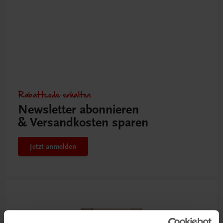
Rabattcode erhalten
Newsletter abonnieren
& Versandkosten sparen
Jetzt anmelden