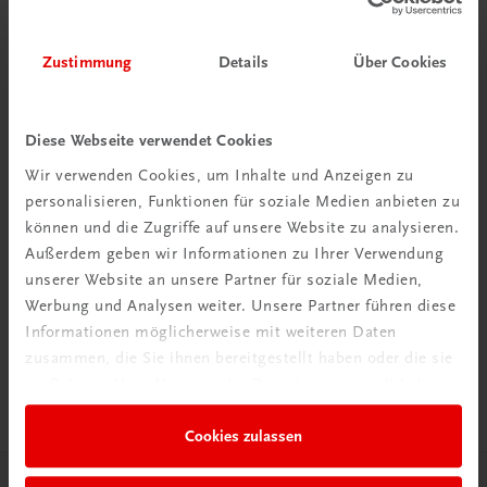
Zustimmung
Details
Über Cookies
Diese Webseite verwendet Cookies
Wir verwenden Cookies, um Inhalte und Anzeigen zu
personalisieren, Funktionen für soziale Medien anbieten zu
können und die Zugriffe auf unsere Website zu analysieren.
Außerdem geben wir Informationen zu Ihrer Verwendung
unserer Website an unsere Partner für soziale Medien,
Werbung und Analysen weiter. Unsere Partner führen diese
Informationen möglicherweise mit weiteren Daten
Sachbuch
Enns
zusammen, die Sie ihnen bereitgestellt haben oder die sie
Gehen sehen staunen
im Rahmen Ihrer Nutzung der Dienste gesammelt haben.
€ 9,90
Cookies zulassen