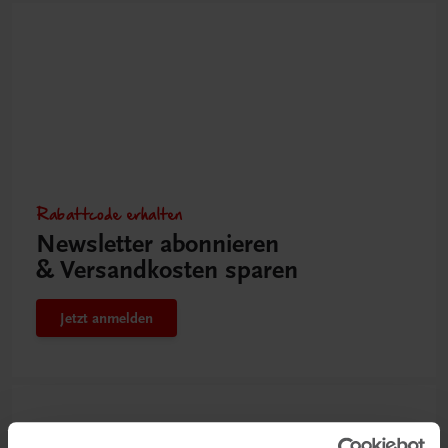
Rabattcode erhalten
Newsletter abonnieren
& Versandkosten sparen
Jetzt anmelden