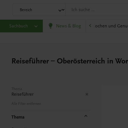
olitik und Wirtschaft
Sachbuch
Karriere und Beruf
News & Blog
Kochen und Genu
Reiseführer – Oberösterreich in Wor
Thema
Reiseführer
Alle Filter entfernen
Thema