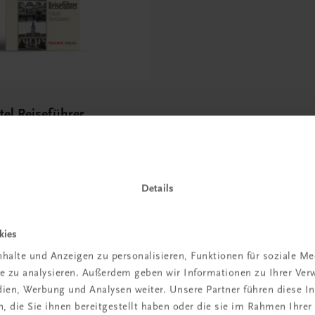
tel Reiseführer
Details
kies
 TRAUNER!
halte und Anzeigen zu personalisieren, Funktionen für soziale M
ite zu analysieren. Außerdem geben wir Informationen zu Ihrer Ve
edien, Werbung und Analysen weiter. Unsere Partner führen diese 
 die Sie ihnen bereitgestellt haben oder die sie im Rahmen Ihrer