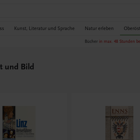
ss
Kunst, Literatur und Sprache
Natur erleben
Oberöst
Bücher
in max. 48 Stunden be
t und Bild