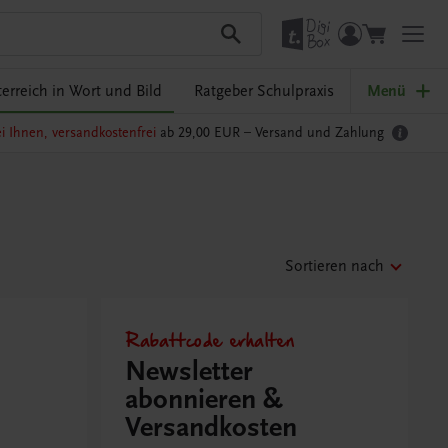
erreich in Wort und Bild
Ratgeber Schulpraxis
Menü
i Ihnen, versandkostenfrei
ab 29,00 EUR –
Versand und Zahlung
Sortieren nach
Rabattcode erhalten
Newsletter
abonnieren &
Versandkosten