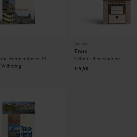
Sachbuch
Enns
r mit Kremsmünster, St.
Gehen sehen staunen
 Wilhering
€ 9,90