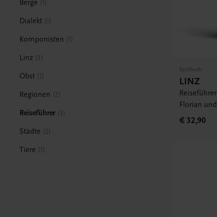
Berge
1
Dialekt
1
Komponisten
1
Linz
3
Sachbuch
Obst
1
LINZ
Reiseführe
Regionen
2
Florian und
Reiseführer
3
€ 32,90
Städte
2
Tiere
1