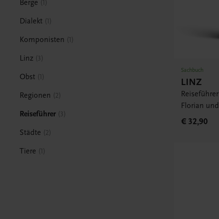
Berge
1
Dialekt
1
Komponisten
1
Linz
3
Sachbuch
Obst
1
LINZ
Reiseführe
Regionen
2
Florian und
Reiseführer
3
€ 32,90
Städte
2
Tiere
1