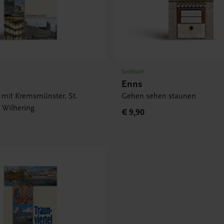
Sachbuch
Enns
r mit Kremsmünster, St.
Gehen sehen staunen
 Wilhering
€ 9,90