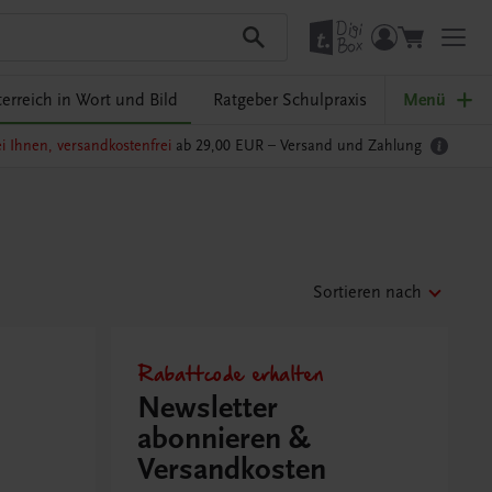
erreich in Wort und Bild
Ratgeber Schulpraxis
Menü
i Ihnen, versandkostenfrei
ab 29,00 EUR –
Versand und Zahlung
Sortieren nach
Rabattcode erhalten
Newsletter
abonnieren &
Versandkosten