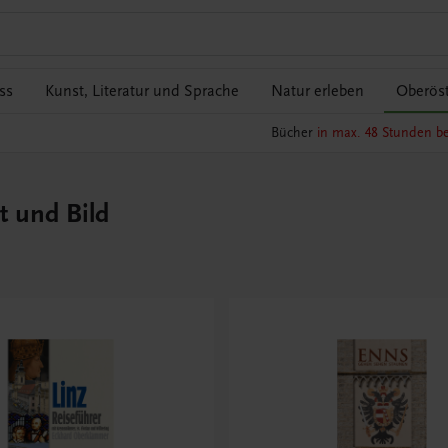
ss
Kunst, Literatur und Sprache
Natur erleben
Oberöst
Bücher
in max. 48 Stunden be
t und Bild