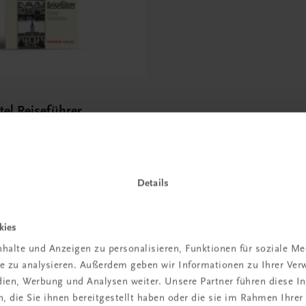
tel Reiseführer
Details
kies
 TRAUNER!
halte und Anzeigen zu personalisieren, Funktionen für soziale M
ite zu analysieren. Außerdem geben wir Informationen zu Ihrer Ve
edien, Werbung und Analysen weiter. Unsere Partner führen diese 
 die Sie ihnen bereitgestellt haben oder die sie im Rahmen Ihrer