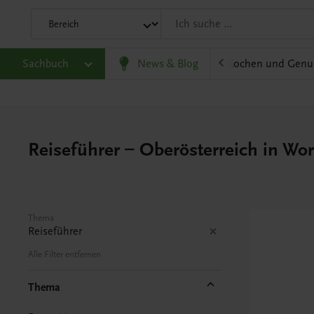
olitik und Wirtschaft
Sachbuch
Karriere und Beruf
News & Blog
Kochen und Genu
Reiseführer – Oberösterreich in Wor
Thema
Reiseführer
Alle Filter entfernen
Thema