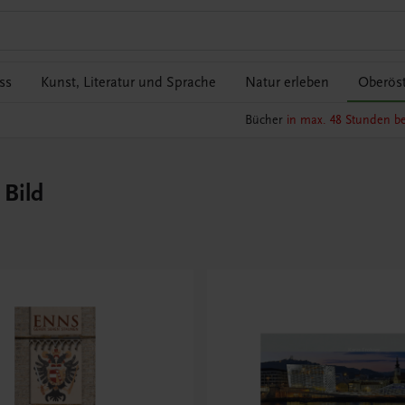
ss
Kunst, Literatur und Sprache
Natur erleben
Oberöst
Bücher
in max. 48 Stunden be
 Bild