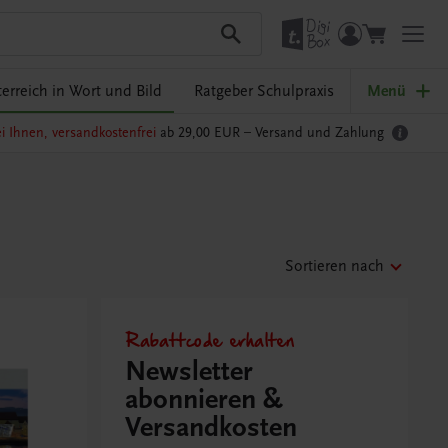
erreich in Wort und Bild
Ratgeber Schulpraxis
Menü
i Ihnen, versandkostenfrei
ab 29,00 EUR –
Versand und Zahlung
Sortieren nach
Rabattcode erhalten
Newsletter
abonnieren &
Versandkosten