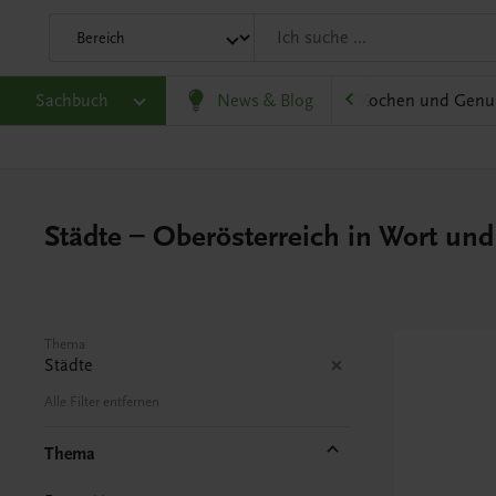
olitik und Wirtschaft
Sachbuch
Karriere und Beruf
News & Blog
Kochen und Genu
Städte – Oberösterreich in Wort und
Thema
Städte
Alle Filter entfernen
Thema