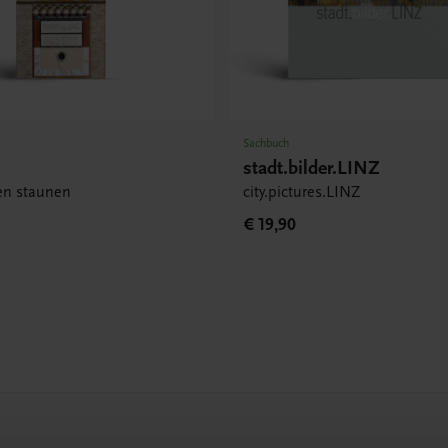
Sachbuch
stadt.bilder.LINZ
en staunen
city.pictures.LINZ
€ 19,90