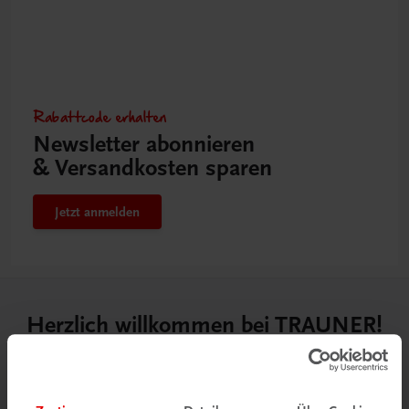
Rabattcode erhalten
Newsletter abonnieren
& Versandkosten sparen
Jetzt anmelden
Herzlich willkommen bei TRAUNER!