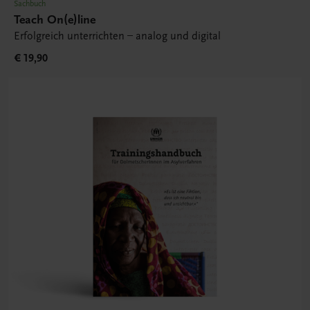
Sachbuch
Teach On(e)line
Erfolgreich unterrichten – analog und digital
€ 19,90