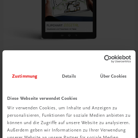
Sachbuch
Flipchart DIGITAL
Zustimmung
Details
Über Cookies
Visualisieren und Präsentieren mit Tablet
€ 19,90
Diese Webseite verwendet Cookies
Wir verwenden Cookies, um Inhalte und Anzeigen zu
personalisieren, Funktionen für soziale Medien anbieten zu
können und die Zugriffe auf unsere Website zu analysieren.
Außerdem geben wir Informationen zu Ihrer Verwendung
unserer Website an unsere Partner für soziale Medien,