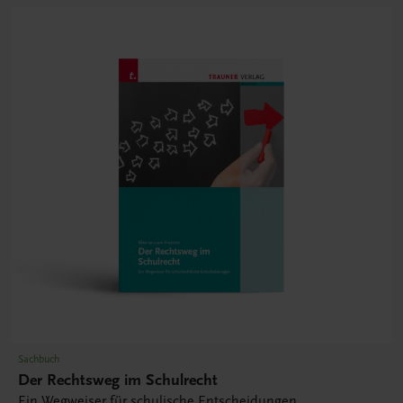
Sachbuch
Der Rechtsweg im Schulrecht
Ein Wegweiser für schulische Entscheidungen