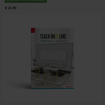
€ 24,90