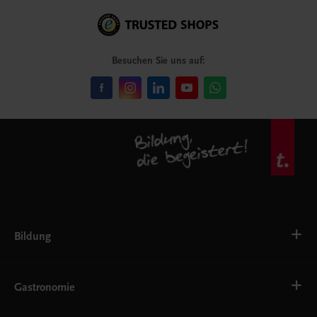
Besuchen Sie uns auf:
Bildung
VS
AHS
Gastronomie
BAFEP/BASOP
BRP