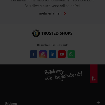
bei Ihnen (innerhalb von Österreich) – ab 29,00 EUR
Bestellwert auch versandkostenfrei.
mehr erfahren
Besuchen Sie uns auf:
Bildung