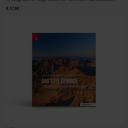
€ 17,90