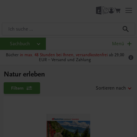
Sachbuch
Menü
Bücher
in max. 48 Stunden bei Ihnen, versandkostenfrei
ab 29,00
EUR –
Versand und Zahlung
Natur erleben
Filtern
Sortieren nach