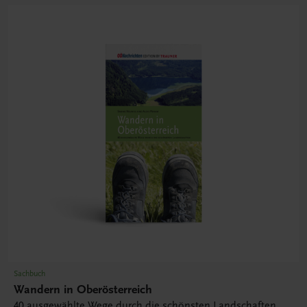
Sachbuch
Wandern in Oberösterreich
40 ausgewählte Wege durch die schönsten Landschaften