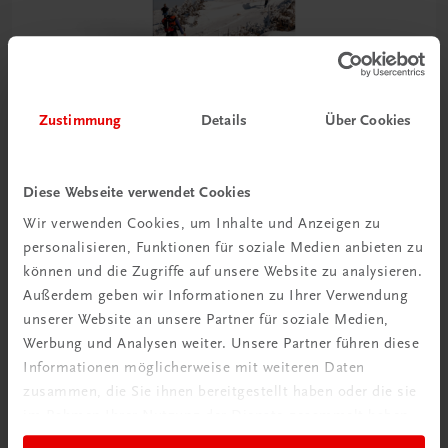
Zustimmung
Details
Über Cookies
Sachbuch
Skitouren in Oberösterreich
40 ausgewählte Touren vom Böhmerwald bis zum Dachstein
Diese Webseite verwendet Cookies
€ 17,90
Wir verwenden Cookies, um Inhalte und Anzeigen zu
personalisieren, Funktionen für soziale Medien anbieten zu
können und die Zugriffe auf unsere Website zu analysieren.
Außerdem geben wir Informationen zu Ihrer Verwendung
unserer Website an unsere Partner für soziale Medien,
Werbung und Analysen weiter. Unsere Partner führen diese
Informationen möglicherweise mit weiteren Daten
zusammen, die Sie ihnen bereitgestellt haben oder die sie
im Rahmen Ihrer Nutzung der Dienste gesammelt haben.