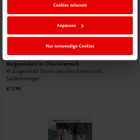
Cookies zulassen
Anpassen
Nur notwendige Cookies
Sachbuch
Bergwandern in Oberösterreich
40 ausgewählte Touren zwischen Ennstal und
Salzkammergut
€ 17,90