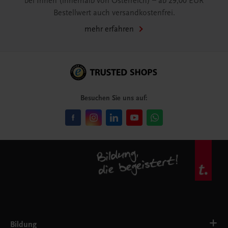
bei Ihnen (innerhalb von Österreich) – ab 29,00 EUR
Bestellwert auch versandkostenfrei.
mehr erfahren
Besuchen Sie uns auf:
Bildung