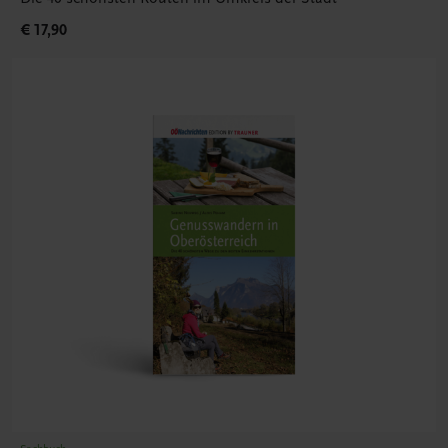
€ 17,90