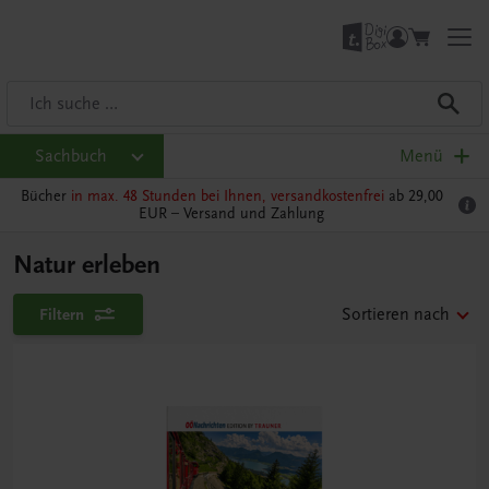
Sachbuch
Menü
Bücher
in max. 48 Stunden bei Ihnen, versandkostenfrei
ab 29,00
EUR –
Versand und Zahlung
Natur erleben
Filtern
Sortieren nach