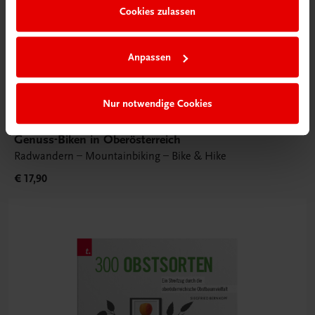
Cookies zulassen
Anpassen
Nur notwendige Cookies
Sachbuch
Genuss-Biken in Oberösterreich
Radwandern – Mountainbiking – Bike & Hike
€ 17,90