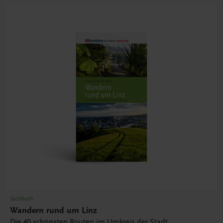
Sachbuch
Wandern rund um Linz
Die 40 schönsten Routen im Umkreis der Stadt