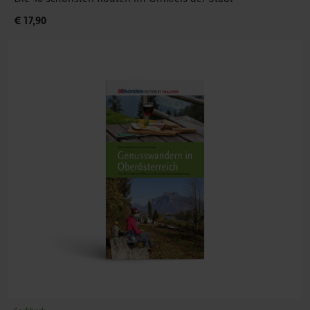
€ 17,90