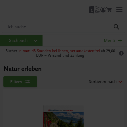
Sachbuch
Menü
Bücher
in max. 48 Stunden bei Ihnen, versandkostenfrei
ab 29,00
EUR –
Versand und Zahlung
Natur erleben
Filtern
Sortieren nach