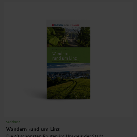
Sachbuch
Wandern rund um Linz
Die 40 schönsten Routen im Umkreis der Stadt