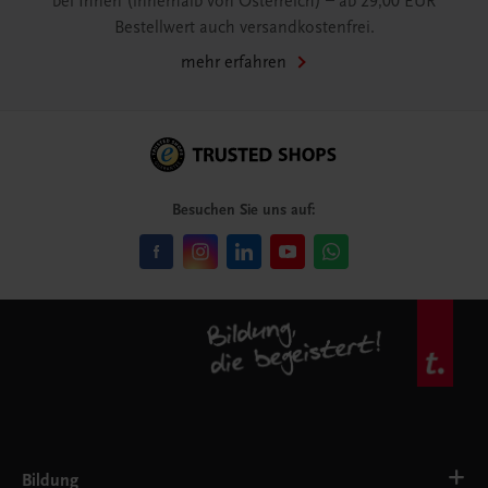
bei Ihnen (innerhalb von Österreich) – ab 29,00 EUR
Bestellwert auch versandkostenfrei.
mehr erfahren
Besuchen Sie uns auf:
Bildung