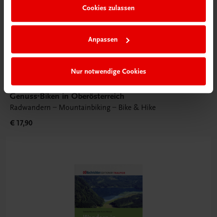
Cookies zulassen
Anpassen
Nur notwendige Cookies
Sachbuch
Genuss-Biken in Oberösterreich
Radwandern – Mountainbiking – Bike & Hike
€ 17,90