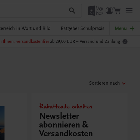
erreich in Wort und Bild
Ratgeber Schulpraxis
Menü
i Ihnen, versandkostenfrei
ab 29,00 EUR –
Versand und Zahlung
Sortieren nach
Rabattcode erhalten
Newsletter
abonnieren &
Versandkosten