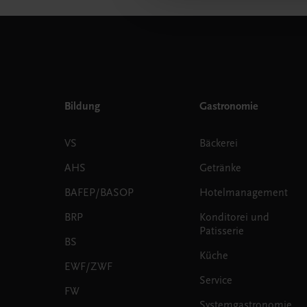
Bildung
Gastronomie
VS
Bäckerei
AHS
Getränke
BAFEP/BASOP
Hotelmanagement
BRP
Konditorei und
Patisserie
BS
Küche
EWF/ZWF
Service
FW
Systemgastronomie