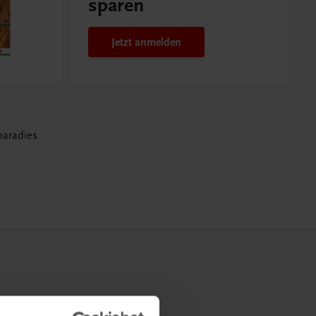
sparen
Jetzt anmelden
paradies