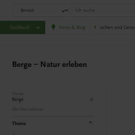
olitik und Wirtschaft
Sachbuch
Karriere und Beruf
News & Blog
Kochen und Genu
Berge – Natur erleben
Thema
Berge
Alle Filter entfernen
Thema