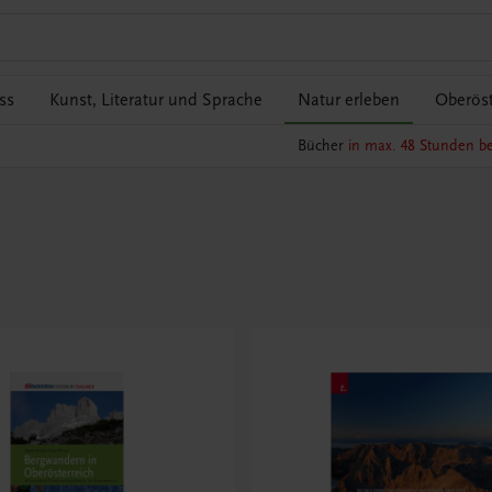
ss
Kunst, Literatur und Sprache
Natur erleben
Oberöst
Bücher
in max. 48 Stunden be