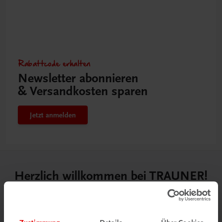
Rabattcode erhalten
Newsletter abonnieren
& Versandkosten sparen
Jetzt anmelden
Herzlich willkommen bei TRAUNER!