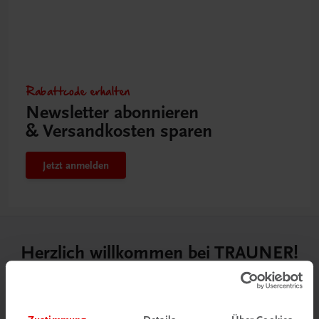
Rabattcode erhalten
Newsletter abonnieren
& Versandkosten sparen
Jetzt anmelden
Herzlich willkommen bei TRAUNER!