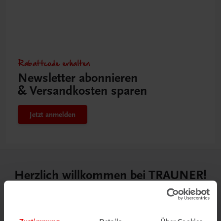
Rabattcode erhalten
Newsletter abonnieren
& Versandkosten sparen
Jetzt anmelden
Herzlich willkommen bei TRAUNER!