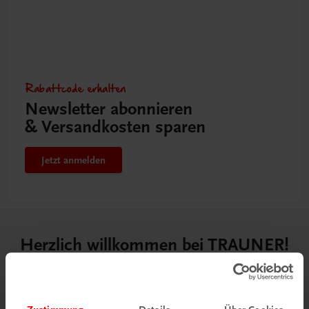
Rabattcode erhalten
Newsletter abonnieren
& Versandkosten sparen
Jetzt anmelden
Herzlich willkommen bei TRAUNER!