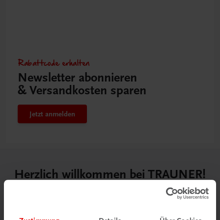
Rabattcode erhalten
Newsletter abonnieren
& Versandkosten sparen
Jetzt anmelden
Herzlich willkommen bei TRAUNER!