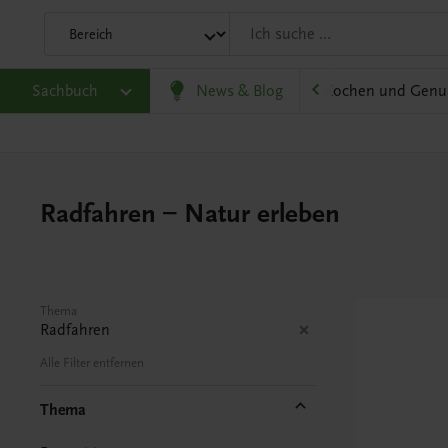
olitik und Wirtschaft
Sachbuch
Karriere und Beruf
News & Blog
Kochen und Genu
Radfahren – Natur erleben
Thema
Radfahren
Alle Filter entfernen
Thema