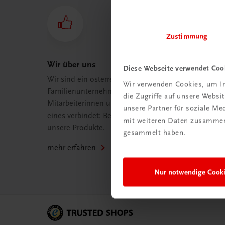
Zustimmung
Wir über uns
Diese Webseite verwendet Coo
Wir sind ein österreichisches
Wir verwenden Cookies, um In
Familienunternehmen mit 75
die Zugriffe auf unsere Webs
Mitarbeiterinnen und Mitarbeitern, die
unsere Partner für soziale M
eines verbindet: Begeisterung für
mit weiteren Daten zusammen,
unsere Produkte.
gesammelt haben.
mehr erfahren
Nur notwendige Cook