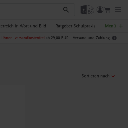
erreich in Wort und Bild
Ratgeber Schulpraxis
Menü
i Ihnen, versandkostenfrei
ab 29,00 EUR –
Versand und Zahlung
Sortieren nach