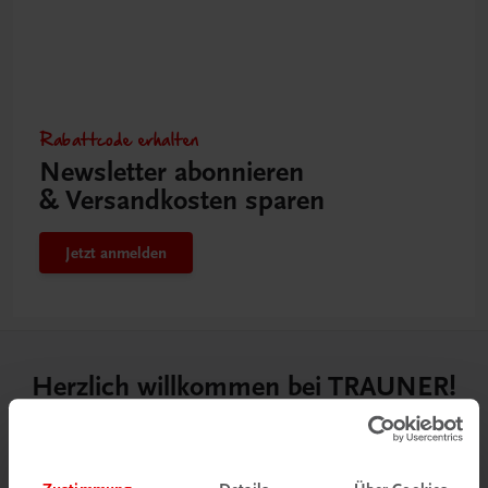
Rabattcode erhalten
Newsletter abonnieren
& Versandkosten sparen
Jetzt anmelden
Herzlich willkommen bei TRAUNER!