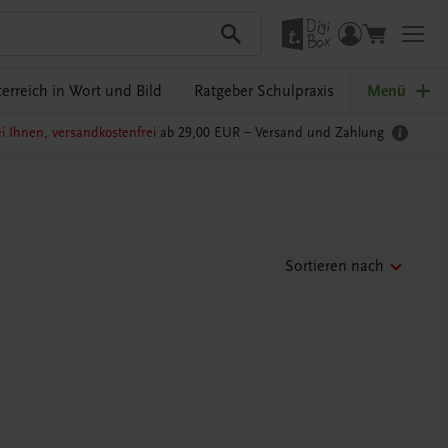
erreich in Wort und Bild
Ratgeber Schulpraxis
Menü
i Ihnen, versandkostenfrei
ab 29,00 EUR –
Versand und Zahlung
Sortieren nach