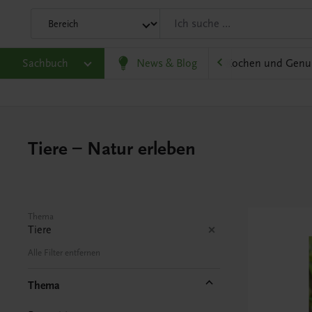
olitik und Wirtschaft
Sachbuch
Karriere und Beruf
News & Blog
Kochen und Genu
Tiere – Natur erleben
Thema
Tiere
Alle Filter entfernen
Thema