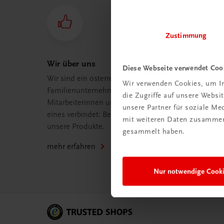
Zustimmung
Wir über uns
Diese Webseite verwendet Coo
Wir sind ein österreichisches
Wir verwenden Cookies, um In
Familienunternehmen mit 75
die Zugriffe auf unsere Webs
Mitarbeiterinnen und Mitarbeitern, die
unsere Partner für soziale M
eines verbindet: Begeisterung für
mit weiteren Daten zusammen,
unsere Produkte.
gesammelt haben.
mehr erfahren
Nur notwendige Cook