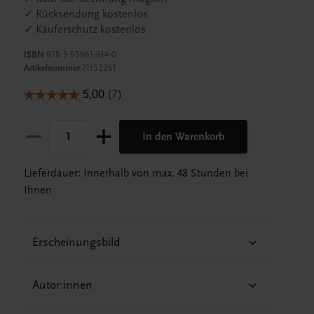
✓ Rücksendung kostenlos
✓ Käuferschutz kostenlos
ISBN
978-3-95961-614-0
Artikelnummer
71152261
In den Warenkorb
Lieferdauer: Innerhalb von max. 48 Stunden bei
Ihnen
Erscheinungsbild
Autor:innen