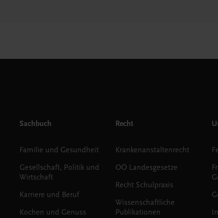
Sachbuch
Recht
Un
Familie und Gesundheit
Krankenanstaltenrecht
Gesellschaft, Politik und
OÖ Landesgesetze
F
Wirtschaft
G
Recht Schulpraxis
Karriere und Beruf
G
Wissenschaftliche
Kochen und Genuss
Publikationen
I