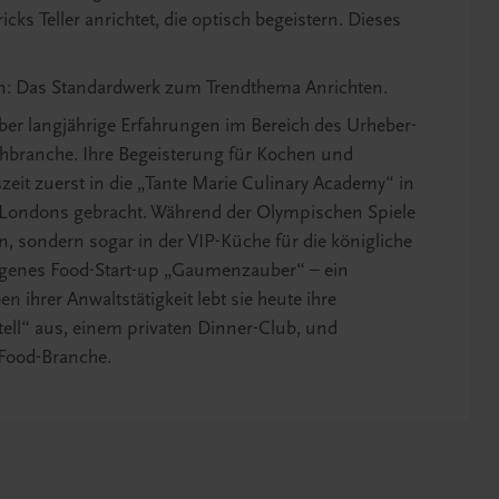
ks Teller anrichtet, die optisch begeistern. Dieses
st in: Das Standardwerk zum Trendthema Anrichten.
ber langjährige Erfahrungen im Bereich des Urheber-
ehbranche. Ihre Begeisterung für Kochen und
eit zuerst in die „Tante Marie Culinary Academy“ in
Londons gebracht. Während der Olympischen Spiele
n, sondern sogar in der VIP-Küche für die königliche
 eigenes Food-Start-up „Gaumenzauber“ – ein
n ihrer Anwaltstätigkeit lebt sie heute ihre
ell“ aus, einem privaten Dinner-Club, und
 Food-Branche.