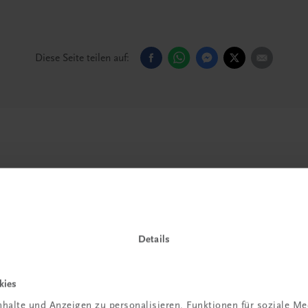
Diese Seite teilen auf:
Details
kies
halte und Anzeigen zu personalisieren, Funktionen für soziale M