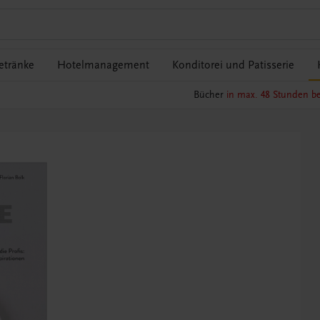
etränke
Hotelmanagement
Konditorei und Patisserie
Bücher
in max. 48 Stunden be