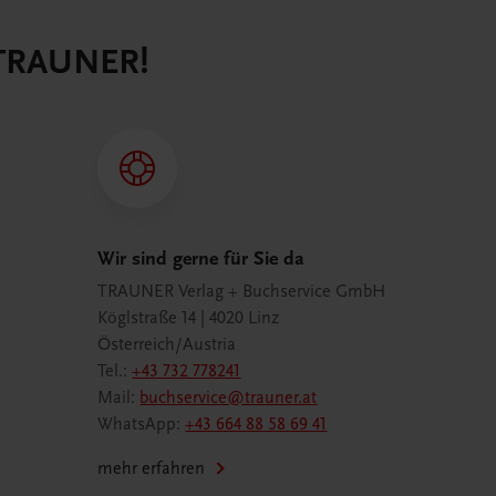
 TRAUNER!
Wir sind gerne für Sie da
TRAUNER Verlag + Buchservice GmbH
Köglstraße 14 | 4020 Linz
Österreich/Austria
Tel.:
+43 732 778241
Mail:
buchservice@trauner.at
WhatsApp:
+43 664 88 58 69 41
mehr erfahren