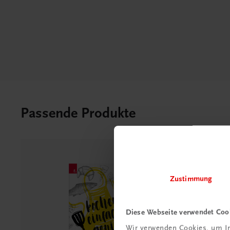
Passende Produkte
Zustimmung
Diese Webseite verwendet Coo
Wir verwenden Cookies, um In