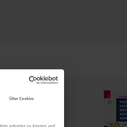
Über Cookies
edien anbieten zu können und