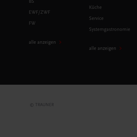
BS
Küche
EWF/ZWF
Service
FW
Systemgastronomie
alle anzeigen
alle anzeigen
© TRAUNER