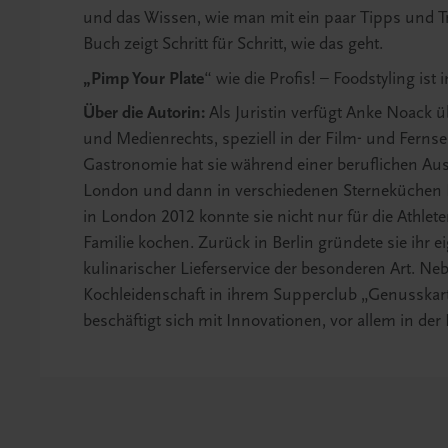
und das Wissen, wie man mit ein paar Tipps und Tric
Buch zeigt Schritt für Schritt, wie das geht.
„Pimp Your Plate
“ wie die Profis! – Foodstyling i
Über die Autorin:
Als Juristin verfügt Anke Noack ü
und Medienrechts, speziell in der Film- und Ferns
Gastronomie hat sie während einer beruflichen Ausz
London und dann in verschiedenen Sterneküchen 
in London 2012 konnte sie nicht nur für die Athlete
Familie kochen. Zurück in Berlin gründete sie ihr
kulinarischer Lieferservice der besonderen Art. Nebe
Kochleidenschaft in ihrem Supperclub „Genusskart
beschäftigt sich mit Innovationen, vor allem in der