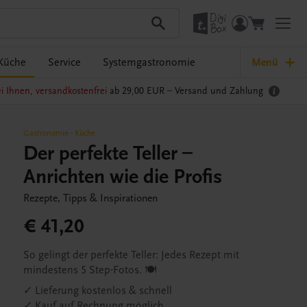
Küche
Service
Systemgastronomie
Menü
i Ihnen, versandkostenfrei
ab 29,00 EUR –
Versand und Zahlung
Gastronomie
-
Küche
Der perfekte Teller –
Anrichten wie die Profis
Rezepte, Tipps & Inspirationen
€ 41,20
So gelingt der perfekte Teller: Jedes Rezept mit
mindestens 5 Step-Fotos. 🍽️
✓ Lieferung kostenlos & schnell
✓ Kauf auf Rechnung möglich