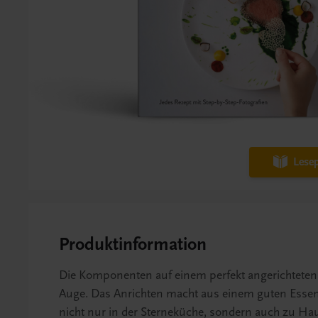
Lesep
Produktinformation
Die Komponenten auf einem perfekt angerichteten 
Auge. Das Anrichten macht aus einem guten Essen 
nicht nur in der Sterneküche, sondern auch zu Hau