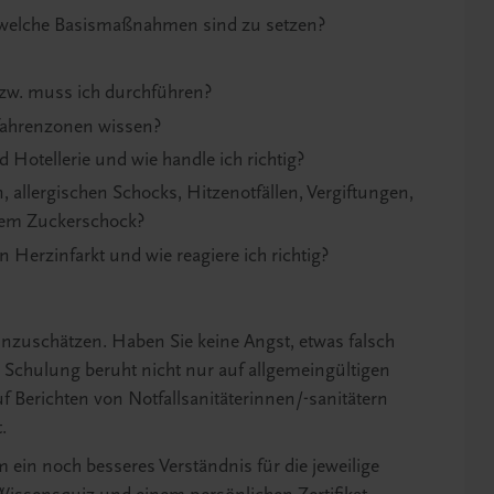
nd welche Basismaßnahmen sind zu setzen?
w. muss ich durchführen?
fahrenzonen wissen?
Hotellerie und wie handle ich richtig?
, allergischen Schocks, Hitzenotfällen, Vergiftungen,
nem Zuckerschock?
 Herzinfarkt und wie reagiere ich richtig?
ig einzuschätzen. Haben Sie keine Angst, etwas falsch
 Schulung beruht nicht nur auf allgemeingültigen
f Berichten von Notfallsanitäterinnen/-sanitätern
.
 ein noch besseres Verständnis für die jeweilige