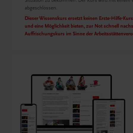
Situation zu bekommen. Der Kurs wird mit einem W
abgeschlossen.
Dieser Wissenskurs
ersetzt keinen Erste-Hilfe-Kur
und eine Möglichkeit bieten, zur Not schnell nac
Auffrischungskurs im Sinne der Arbeitsstättenver