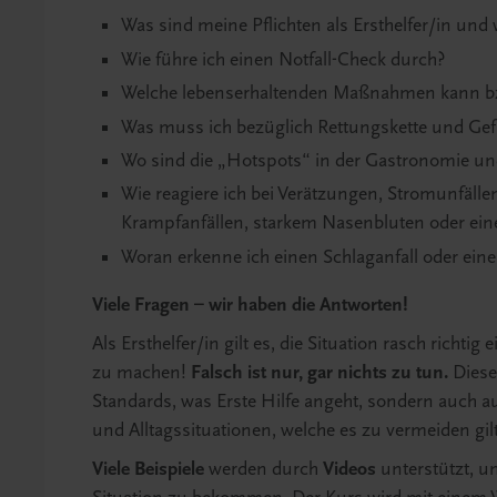
Was sind meine Pflichten als Ersthelfer/in u
Wie führe ich einen Notfall-Check durch?
Welche lebenserhaltenden Maßnahmen kann bz
Was muss ich bezüglich Rettungskette und Ge
Wo sind die „Hotspots“ in der Gastronomie und 
Wie reagiere ich bei Verätzungen, Stromunfällen
Krampfanfällen, starkem Nasenbluten oder ei
Woran erkenne ich einen Schlaganfall oder einen
Viele Fragen – wir haben die Antworten!
Als Ersthelfer/in gilt es, die Situation rasch richt
zu machen!
Falsch ist nur, gar nichts zu tun.
Diese
Standards, was Erste Hilfe angeht, sondern auch au
und Alltagssituationen, welche es zu vermeiden gilt
Viele Beispiele
werden durch
Videos
unterstützt, um