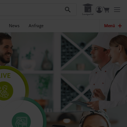
News
Anfrage
Menü