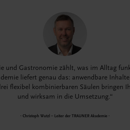
ie und Gastronomie zählt, was im Alltag funk
mie liefert genau das: anwendbare Inhalte, 
drei flexibel kombinierbaren Säulen bringen I
und wirksam in die Umsetzung.
Christoph Wutzl – Leiter der TRAUNER Akademie