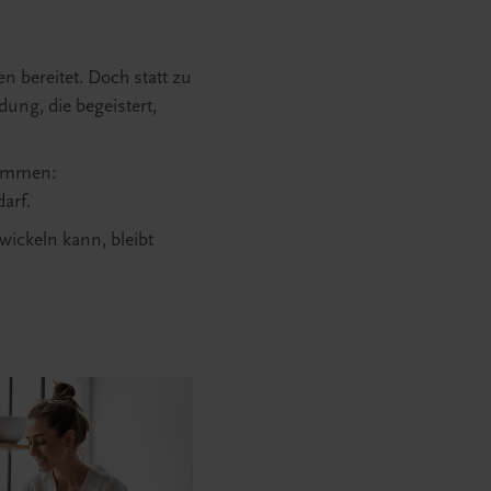
n bereitet. Doch statt zu
dung, die begeistert,
sammen:
arf.
wickeln kann, bleibt