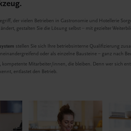
kzeug.
griff, der vielen Betrieben in Gastronomie und Hotellerie Sorge
 ändert, gestalten Sie die Lösung selbst – mit gezielter Weiterbil
nsystem
stellen Sie sich Ihre betriebsinterne Qualifizierung zu
ineinandergreifend oder als einzelne Bausteine – ganz nach Bed
, kompetente Mitarbeiter/innen, die bleiben. Denn wer sich ent
ennt, entlastet den Betrieb.