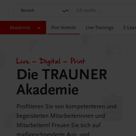
Akademie
Ihre Vorteile
Live-Trainings
E-Lea
Live – Digital – Print
Die TRAUNER
Akademie
Profitieren Sie von kompetenteren und
begeisterten Mitarbeiterinnen und
Mitarbeitern! Freuen Sie sich auf
maßgeschneiderte Aus- und