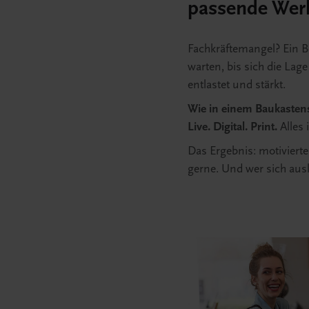
passende Wer
Fachkräftemangel? Ein Be
warten, bis sich die Lage
entlastet und stärkt.
Wie in einem Baukaste
Live. Digital. Print.
Alles 
Das Ergebnis: motivierte
gerne. Und wer sich ausk