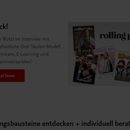
ck!
 Wutzl im Interview mit
zheitliche Drei-Säulen-Modell.
eminare, E-Learning und
usammenspielen!
tzt lesen
ungsbausteine entdecken + individuell bera