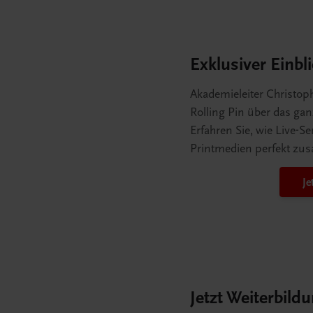
Exklusiver Einbli
Akademieleiter Christoph
Rolling Pin über das gan
Erfahren Sie, wie Live-S
Printmedien perfekt z
Je
Jetzt Weiterbild