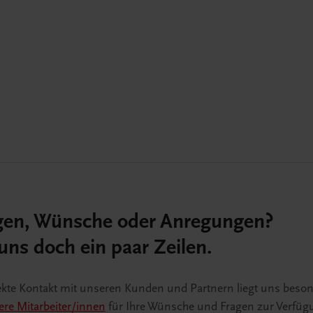
gen, Wünsche oder Anregungen?
uns doch ein paar Zeilen.
ekte Kontakt mit unseren Kunden und Partnern liegt uns beso
re Mitarbeiter/innen
für Ihre Wünsche und Fragen zur Verfüg