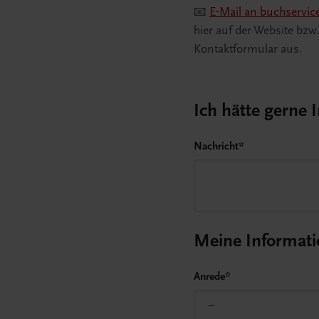
📧
E-Mail an buchservic
hier auf der Website bzw
Kontaktformular aus.
Ich hätte gerne 
Nachricht
*
Meine Informat
Anrede
*