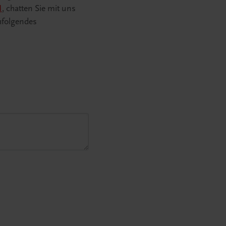
1
, chatten Sie mit uns
hfolgendes