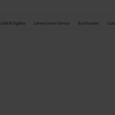
UNER-DigiBox
Lehrer/innen-Service
Buchhandel
Guts