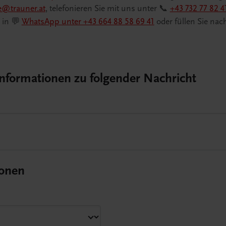
e@trauner.at
, telefonieren Sie mit uns unter 📞
+43 732 77 82 4
. in 💬
WhatsApp unter +43 664 88 58 69 41
oder füllen Sie nac
Informationen zu folgender Nachricht
ionen