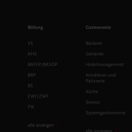
Bildung
Gastronomie
VS
Bäckerei
AHS
Getränke
BAFEP/BASOP
Hotelmanagement
BRP
Konditorei und
Patisserie
BS
Küche
EWF/ZWF
Service
FW
Systemgastronomie
alle anzeigen
alle anzeigen