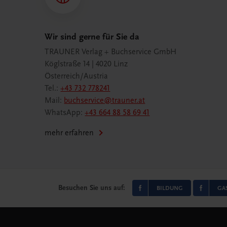
Wir sind gerne für Sie da
TRAUNER Verlag + Buchservice GmbH
Köglstraße 14 | 4020 Linz
Österreich/Austria
Tel.:
+43 732 778241
Mail:
buchservice@trauner.at
WhatsApp:
+43 664 88 58 69 41
mehr erfahren
Besuchen Sie uns auf:
BILDUNG
GA