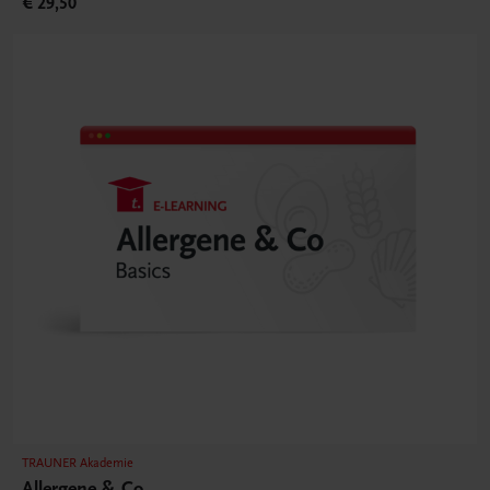
€ 29,50
TRAUNER Akademie
Allergene & Co