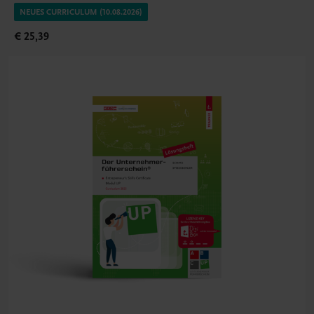
NEUES CURRICULUM (10.08.2026)
€ 25,39