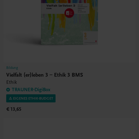
Bildung
Vielfalt (er)leben 3 – Ethik 3 BMS
Ethik
TRAUNER-DigiBox
⚠️ EIGENES ETHIK-BUDGET
€ 13,65