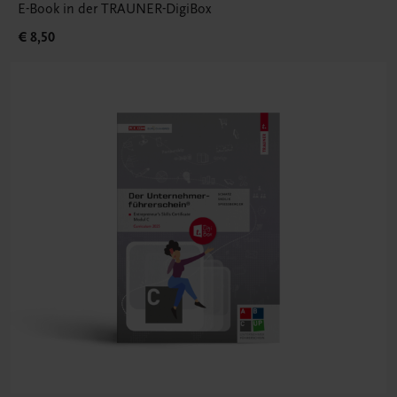
E-Book in der TRAUNER-DigiBox
€ 8,50