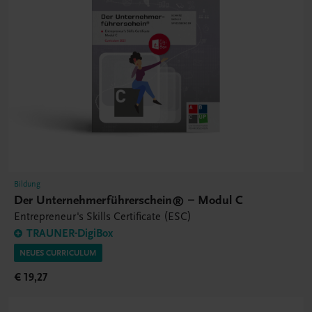
Bildung
Der Unternehmerführerschein® – Modul C
Entrepreneur's Skills Certificate (ESC)
TRAUNER-DigiBox
NEUES CURRICULUM
€ 19,27