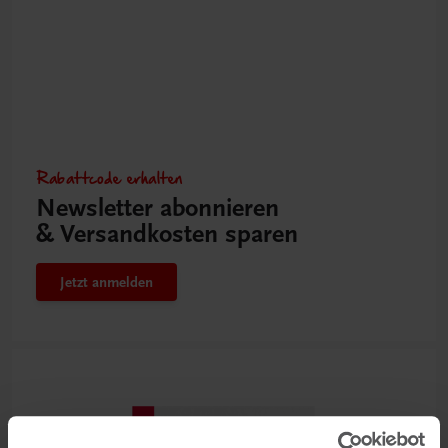
Rabattcode erhalten
Newsletter abonnieren
& Versandkosten sparen
Jetzt anmelden