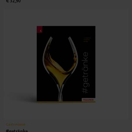
€ 32,90
Gastronomie
#getränke