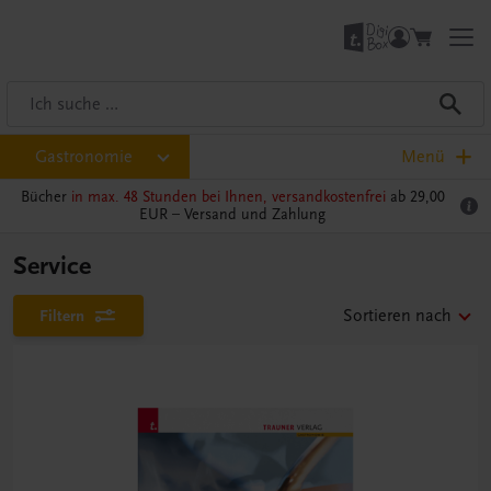
Gastronomie
Menü
Bücher
in max. 48 Stunden bei Ihnen, versandkostenfrei
ab 29,00
EUR –
Versand und Zahlung
Service
Filtern
Sortieren nach