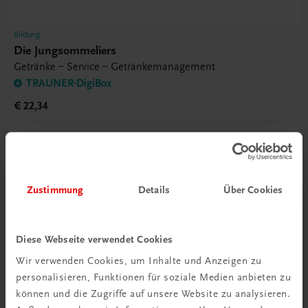
Bildung
Die Jungsommeliers
Getränke – Service – Getränkemanagement
TRAUNER-DigiBox
€ 22,34
Zustimmung
Details
Über Cookies
Diese Webseite verwendet Cookies
Wir verwenden Cookies, um Inhalte und Anzeigen zu
personalisieren, Funktionen für soziale Medien anbieten zu
können und die Zugriffe auf unsere Website zu analysieren.