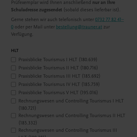
Prüfexemplar wird Ihnen anschließend
nur an Ihre
Schuladresse zugesendet
(sobald dieses lieferbar ist).
Gerne stehen wir auch telefonisch unter
0732 77 82 41–
0
oder per Mail unter
bestellung@trauner.at
zur
Verfügung.
HLT
Praxisblicke Tourismus I HLT (180.639)
Praxisblicke Tourismus II HLT (180.716)
Praxisblicke Tourismus III HLT (185.692)
Praxisblicke Tourismus IV HLT (185.759)
Praxisblicke Tourismus V HLT (195.016)
Rechnungswesen und Controlling Tourismus I HLT
(180.721)
Rechnungswesen und Controlling Tourismus II HLT
(185.332)
Rechnungswesen und Controlling Tourismus III