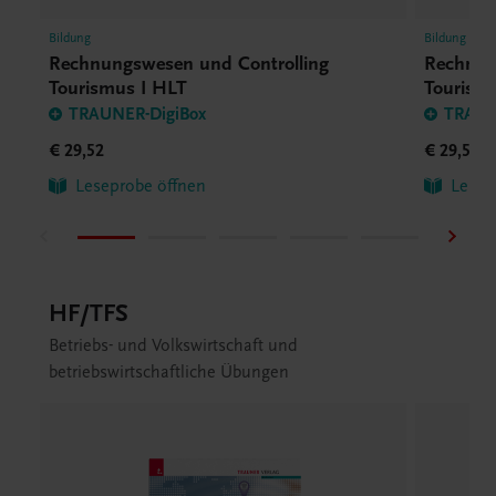
Bildung
Bildung
Rechnungswesen und Controlling
Rechnun
Tourismus I HLT
Tourismu
TRAUNER-DigiBox
TRAUN
€ 29,52
€ 29,52
Leseprobe öffnen
Lesep
HF/TFS
Betriebs- und Volkswirtschaft und
betriebswirtschaftliche Übungen