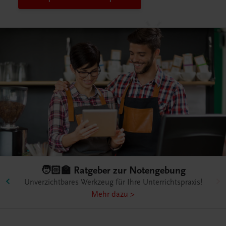
🧑🏻‍🏫 Ratgeber zur Notengebung
Unverzichtbares Werkzeug für Ihre Unterrichtspraxis!
Mehr dazu >