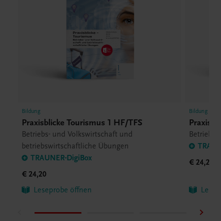
Bildung
Bildung
Praxisblicke Tourismus 1 HF/TFS
Praxisbl
Betriebs- und Volkswirtschaft und
Betriebs-
betriebswirtschaftliche Übungen
TRAUN
TRAUNER-DigiBox
€ 24,20
€ 24,20
Leseprobe öffnen
Lesep