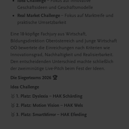
Idea Challenge
– Fokus auf innovative
Geschäftsideen und Geschäftsmodelle
Real Market Challenge
– Fokus auf Marktreife und
praktische Umsetzbarkeit
Eine 18-köpfige Fachjury aus Wirtschaft,
Bildungsdirektion Oberösterreich und Junge Wirtschaft
OÖ bewertete die Einreichungen nach Kriterien wie
Innovationsgrad, Nachhaltigkeit und Realisierbarkeit.
Den entscheidenden Unterschied machte schließlich
der zweiminütige Live-Pitch beim Fest der Ideen.
Die Siegerteams 2026
🏆
Idea Challenge
🥇
1. Platz: Dyslexia – HAK Schärding
🥈
2. Platz: Motion Vision – HAK Wels
🥉
3. Platz: SmartMirror – HAK Eferding