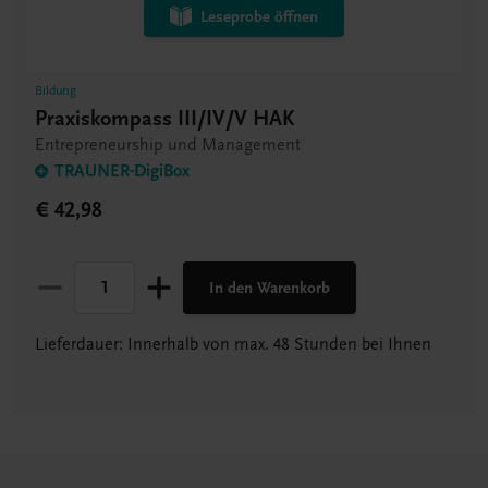
Leseprobe öffnen
Bildung
Praxiskompass III/IV/V HAK
Entrepreneurship und Management
TRAUNER-DigiBox
€ 42,98
In den Warenkorb
Lieferdauer: Innerhalb von max. 48 Stunden bei Ihnen