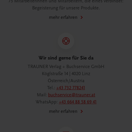
75 Mitarbeiterinnen und Mitarbeitern, die eines verbindet:
Begeisterung für unsere Produkte.
mehr erfahren
Wir sind gerne für Sie da
TRAUNER Verlag + Buchservice GmbH
Köglstraße 14 | 4020 Linz
Österreich/Austria
Tel.:
+43 732 778241
Mail:
buchservice@trauner.at
WhatsApp:
+43 664 88 58 69 41
mehr erfahren