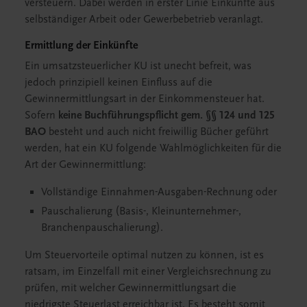
versteuern. Dabei werden in erster Linie Einkünfte aus
selbständiger Arbeit oder Gewerbebetrieb veranlagt.
Ermittlung der Einkünfte
Ein umsatzsteuerlicher KU ist unecht befreit, was
jedoch prinzipiell keinen Einfluss auf die
Gewinnermittlungsart in der Einkommensteuer hat.
Sofern
keine Buchführungspflicht gem. §§ 124 und 125
BAO
besteht und auch nicht freiwillig Bücher geführt
werden, hat ein KU folgende Wahlmöglichkeiten für die
Art der Gewinnermittlung:
Vollständige Einnahmen-Ausgaben-Rechnung oder
Pauschalierung (Basis-, Kleinunternehmer-,
Branchenpauschalierung).
Um Steuervorteile optimal nutzen zu können, ist es
ratsam, im Einzelfall mit einer Vergleichsrechnung zu
prüfen, mit welcher Gewinnermittlungsart die
niedrigste Steuerlast erreichbar ist. Es besteht somit