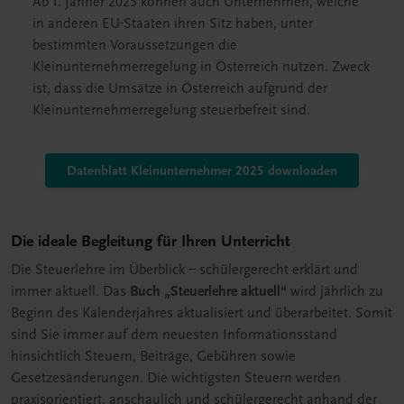
Ab 1. Jänner 2025 können auch Unternehmen, welche
in anderen EU-Staaten ihren Sitz haben, unter
bestimmten Voraussetzungen die
Kleinunternehmerregelung in Österreich nutzen. Zweck
ist, dass die Umsätze in Österreich aufgrund der
Kleinunternehmerregelung steuerbefreit sind.
Datenblatt Kleinunternehmer 2025 downloaden
Die ideale Begleitung für Ihren Unterricht
Die Steuerlehre im Überblick – schülergerecht erklärt und
immer aktuell. Das
Buch „Steuerlehre aktuell“
wird jährlich zu
Beginn des Kalenderjahres aktualisiert und überarbeitet. Somit
sind Sie immer auf dem neuesten Informationsstand
hinsichtlich Steuern, Beiträge, Gebühren sowie
Gesetzesänderungen. Die wichtigsten Steuern werden
praxisorientiert, anschaulich und schülergerecht anhand der