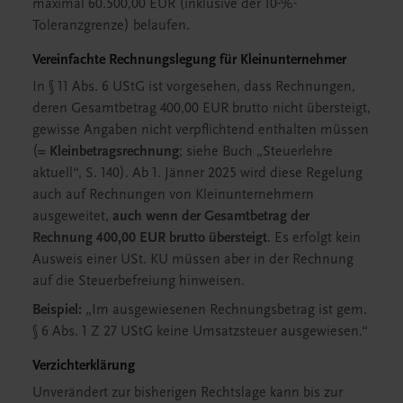
maximal 60.500,00 EUR (inklusive der 10-%-
Toleranzgrenze) belaufen.
Vereinfachte Rechnungslegung für Kleinunternehmer
In § 11 Abs. 6 UStG ist vorgesehen, dass Rechnungen,
deren Gesamtbetrag 400,00 EUR brutto nicht übersteigt,
gewisse Angaben nicht verpflichtend enthalten müssen
(
= Kleinbetragsrechnung
; siehe Buch „Steuerlehre
aktuell“, S. 140). Ab 1. Jänner 2025 wird diese Regelung
auch auf Rechnungen von Kleinunternehmern
ausgeweitet,
auch wenn der Gesamtbetrag der
Rechnung 400,00 EUR brutto übersteigt
. Es erfolgt kein
Ausweis einer USt. KU müssen aber in der Rechnung
auf die Steuerbefreiung hinweisen.
Beispiel:
„Im ausgewiesenen Rechnungsbetrag ist gem.
§ 6 Abs. 1 Z 27 UStG keine Umsatzsteuer ausgewiesen.“
Verzichterklärung
Unverändert zur bisherigen Rechtslage kann bis zur