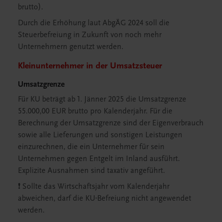
brutto).
Durch die Erhöhung laut AbgÄG 2024 soll die
Steuerbefreiung in Zukunft von noch mehr
Unternehmern genutzt werden.
Kleinunternehmer in der Umsatzsteuer
Umsatzgrenze
Für KU beträgt ab 1. Jänner 2025 die Umsatzgrenze
55.000,00 EUR brutto pro Kalenderjahr. Für die
Berechnung der Umsatzgrenze sind der Eigenverbrauch
sowie alle Lieferungen und sonstigen Leistungen
einzurechnen, die ein Unternehmer für sein
Unternehmen gegen Entgelt im Inland ausführt.
Explizite Ausnahmen sind taxativ angeführt.
❗️ Sollte das Wirtschaftsjahr vom Kalenderjahr
abweichen, darf die KU-Befreiung nicht angewendet
werden.