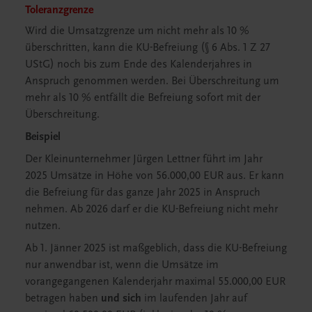
Toleranzgrenze
Wird die Umsatzgrenze um nicht mehr als 10 %
überschritten, kann die KU-Befreiung (§ 6 Abs. 1 Z 27
UStG) noch bis zum Ende des Kalenderjahres in
Anspruch genommen werden. Bei Überschreitung um
mehr als 10 % entfällt die Befreiung sofort mit der
Überschreitung.
Beispiel
Der Kleinunternehmer Jürgen Lettner führt im Jahr
2025 Umsätze in Höhe von 56.000,00 EUR aus. Er kann
die Befreiung für das ganze Jahr 2025 in Anspruch
nehmen. Ab 2026 darf er die KU-Befreiung nicht mehr
nutzen.
Ab 1. Jänner 2025 ist maßgeblich, dass die KU-Befreiung
nur anwendbar ist, wenn die Umsätze im
vorangegangenen Kalenderjahr maximal 55.000,00 EUR
betragen haben
und sich
im laufenden Jahr auf