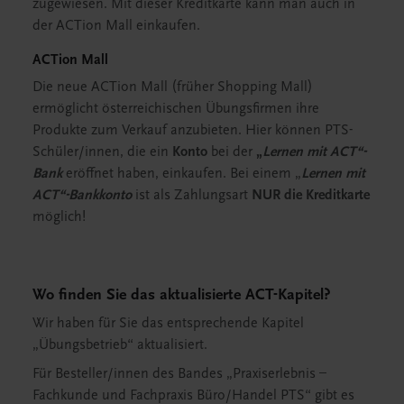
zugewiesen. Mit dieser Kreditkarte kann man auch in
der ACTion Mall einkaufen.
ACTion Mall
Die neue ACTion Mall (früher Shopping Mall)
ermöglicht österreichischen Übungsfirmen ihre
Produkte zum Verkauf anzubieten. Hier können PTS-
Schüler/innen, die ein
Konto
bei der
„
Lernen mit ACT“-
Bank
eröffnet haben, einkaufen. Bei einem „
Lernen mit
ACT“-Bankkonto
ist als Zahlungsart
NUR die Kreditkarte
möglich!
Wo finden Sie das aktualisierte ACT-Kapitel?
Wir haben für Sie das entsprechende Kapitel
„Übungsbetrieb“ aktualisiert.
Für Besteller/innen des Bandes „Praxiserlebnis –
Fachkunde und Fachpraxis Büro/Handel PTS“ gibt es