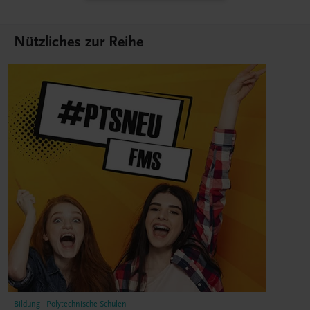
Nützliches zur Reihe
Bildung - Polytechnische Schulen