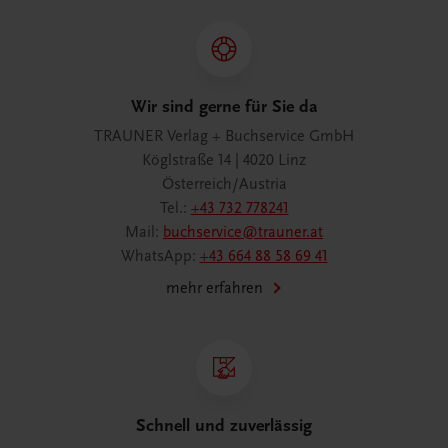
Wir sind gerne für Sie da
TRAUNER Verlag + Buchservice GmbH
Köglstraße 14 | 4020 Linz
Österreich/Austria
Tel.:
+43 732 778241
Mail:
buchservice@trauner.at
WhatsApp:
+43 664 88 58 69 41
mehr erfahren
Schnell und zuverlässig