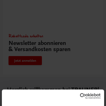
Rabattcode erhalten
Newsletter abonnieren
& Versandkosten sparen
Jetzt anmelden
Herzlich willkommen bei TRAUNER!