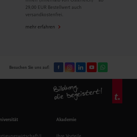
Ihnen (innerhalb von Österreich) – ab
29,00 EUR Bestellwert auch
versandkostenfrei.
mehr erfahren
Besuchen Sie uns auf:
iversität
Akademie
Fertigungswirtschaft/Logistik
Ihre Vorteile