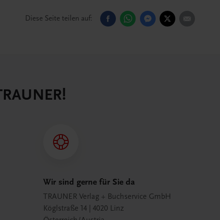
Diese Seite teilen auf:
 TRAUNER!
Wir sind gerne für Sie da
TRAUNER Verlag + Buchservice GmbH
Köglstraße 14 | 4020 Linz