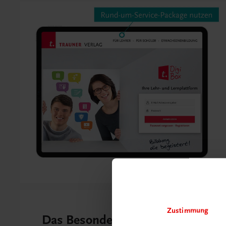
Zustimmung
Das Besondere auf einen Blick