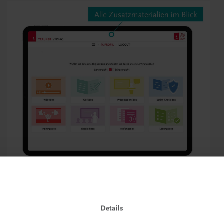
Details