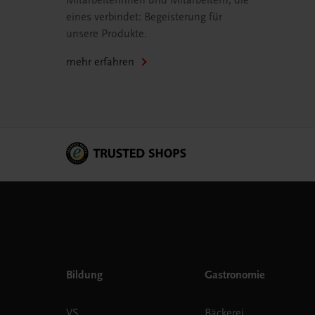
Mitarbeiterinnen und Mitarbeitern, die
eines verbindet: Begeisterung für
unsere Produkte.
mehr erfahren
Bildung
Gastronomie
VS
Bäckerei