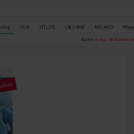
olleg
HLW
HTL/FS
LW/LWBF
MS/ASO
Pfleg
Bücher
in max. 48 Stunden be