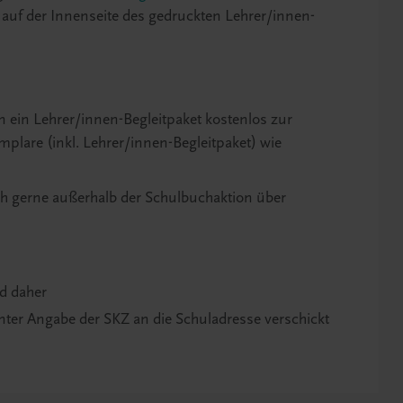
h auf der Innenseite des gedruckten Lehrer/innen-
en ein Lehrer/innen-Begleitpaket kostenlos zur
mplare (inkl. Lehrer/innen-Begleitpaket) wie
ch gerne außerhalb der Schulbuchaktion über
nd daher
nter Angabe der SKZ an die Schuladresse verschickt