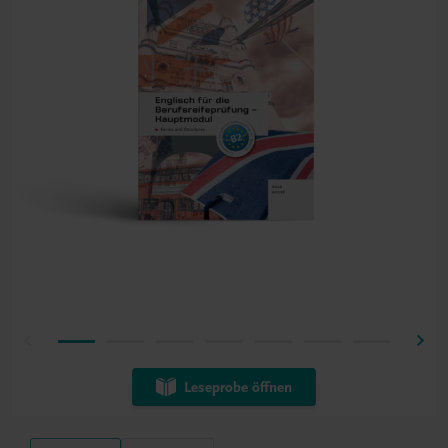
Leseprobe öffnen