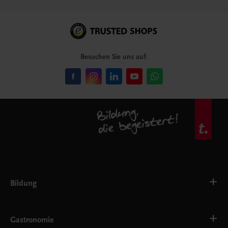
Besuchen Sie uns auf:
Bildung
VS
AHS
Gastronomie
BAFEP/BASOP