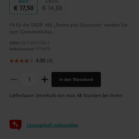
BUCH
E-BOOK
€ 17,50
€ 14,88
Fit für die SRDP: Mit „Forms and Structures“ werden Sie
zum Grammatik-Ass.
ISBN
978-3-99151-166-3
Artikelnummer
15119020
In den Warenkorb
Lieferdauer: Innerhalb von max. 48 Stunden bei Ihnen
Lösungsheft mitbestellen