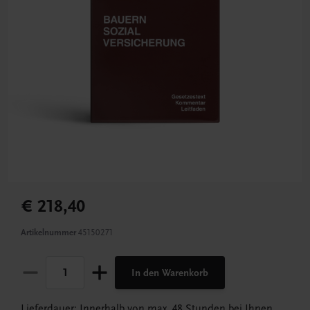
€ 218,40
Artikelnummer
45150271
In den Warenkorb
Lieferdauer: Innerhalb von max. 48 Stunden bei Ihnen