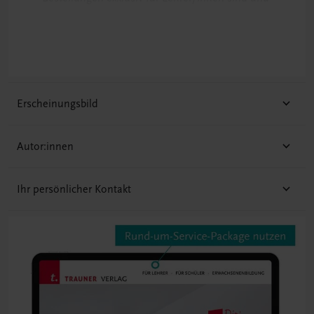
daher
das Lehrer/innen-Begleitpaket ausschließlich unter
Angabe der SKZ an die Schuladresse verschickt
wird.
Erscheinungsbild
Autor:innen
Ihr persönlicher Kontakt