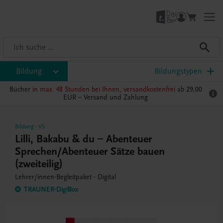
Bildung
Bildungstypen
Bücher
in max. 48 Stunden bei Ihnen, versandkostenfrei
ab 29,00
EUR –
Versand und Zahlung
Bildung
-
VS
Lilli, Bakabu & du – Abenteuer
Sprechen/Abenteuer Sätze bauen
(zweiteilig)
Lehrer/innen-Begleitpaket - Digital
TRAUNER-DigiBox