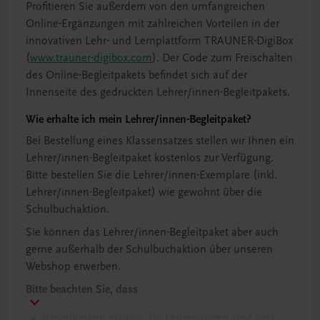
Profitieren Sie außerdem von den umfangreichen
Online-Ergänzungen mit zahlreichen Vorteilen in der
innovativen Lehr- und Lernplattform TRAUNER-DigiBox
(
www.trauner-digibox.com
). Der Code zum Freischalten
des Online-Begleitpakets befindet sich auf der
Innenseite des gedruckten Lehrer/innen-Begleitpakets.
Wie erhalte ich mein Lehrer/innen-Begleitpaket?
Bei Bestellung eines Klassensatzes stellen wir Ihnen ein
Lehrer/innen-Begleitpaket kostenlos zur Verfügung.
Bitte bestellen Sie die Lehrer/innen-Exemplare (inkl.
Lehrer/innen-Begleitpaket) wie gewohnt über die
Schulbuchaktion.
Sie können das Lehrer/innen-Begleitpaket aber auch
gerne außerhalb der Schulbuchaktion über unseren
Webshop erwerben.
Bitte beachten Sie, dass
Bestellungen exklusiv für Lehrer/innen sind und