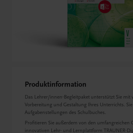
Produktinformation
Das Lehrer/innen-Begleitpaket unterstützt Sie mit v
Vorbereitung und Gestaltung Ihres Unterrichts. Si
Aufgabenstellungen des Schulbuches.
Profitieren Sie außerdem von den umfangreichen O
innovativen Lehr- und Lernplattform TRAUNER-Dig