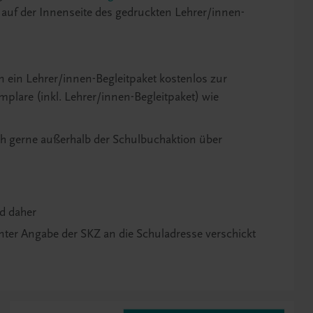
h auf der Innenseite des gedruckten Lehrer/innen-
en ein Lehrer/innen-Begleitpaket kostenlos zur
mplare (inkl. Lehrer/innen-Begleitpaket) wie
ch gerne außerhalb der Schulbuchaktion über
nd daher
nter Angabe der SKZ an die Schuladresse verschickt