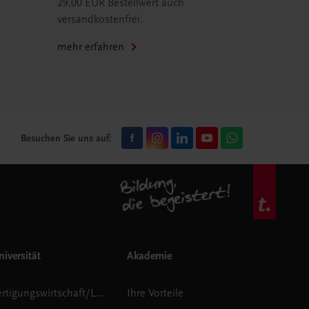
29,00 EUR Bestellwert auch
versandkostenfrei.
mehr erfahren
Besuchen Sie uns auf:
iversität
Akademie
Fertigungswirtschaft/Logistik
Ihre Vorteile