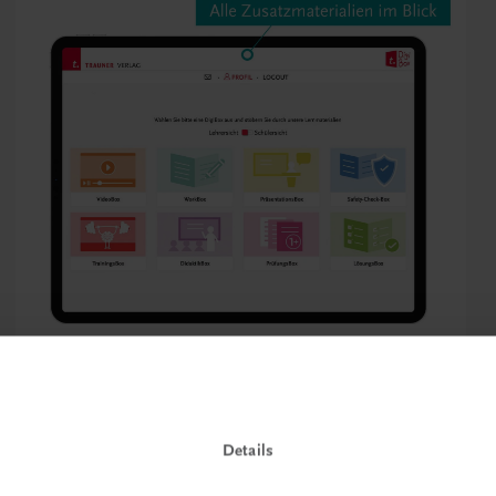
Details