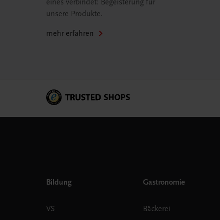
eines verbindet: Begeisterung für
unsere Produkte.
mehr erfahren
Bildung
Gastronomie
VS
Bäckerei