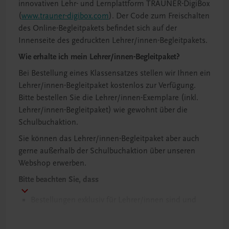
innovativen Lehr- und Lernplattform TRAUNER-DigiBox
(
www.trauner-digibox.com
). Der Code zum Freischalten
des Online-Begleitpakets befindet sich auf der
Innenseite des gedruckten Lehrer/innen-Begleitpakets.
Wie erhalte ich mein Lehrer/innen-Begleitpaket?
Bei Bestellung eines Klassensatzes stellen wir Ihnen ein
Lehrer/innen-Begleitpaket kostenlos zur Verfügung.
Bitte bestellen Sie die Lehrer/innen-Exemplare (inkl.
Lehrer/innen-Begleitpaket) wie gewohnt über die
Schulbuchaktion.
Sie können das Lehrer/innen-Begleitpaket aber auch
gerne außerhalb der Schulbuchaktion über unseren
Webshop erwerben.
Bitte beachten Sie, dass
Bestellungen exklusiv für Lehrer/innen sind und
daher
das Lehrer/innen-Begleitpaket ausschließlich unter