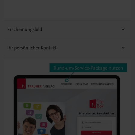
Angabe der SKZ an die Schuladresse verschickt
wird.
Erscheinungsbild
Ihr persönlicher Kontakt