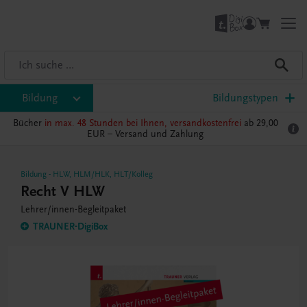
Bildung
Bildungstypen
Bücher
in max. 48 Stunden bei Ihnen, versandkostenfrei
ab 29,00
EUR –
Versand und Zahlung
Bildung
-
HLW
,
HLM/HLK
,
HLT/Kolleg
Recht V HLW
Lehrer/innen-Begleitpaket
TRAUNER-DigiBox