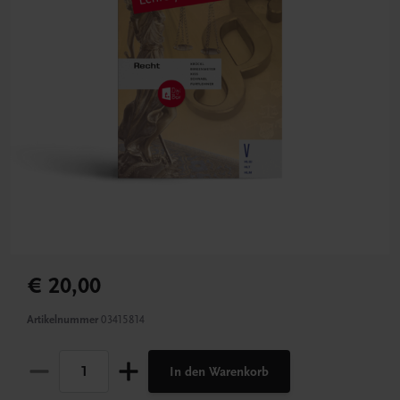
€ 20,00
Artikelnummer
03415814
In den Warenkorb