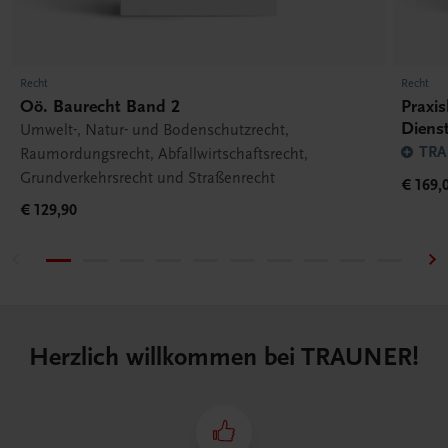
Recht
Recht
Oö. Baurecht Band 2
Praxi
Diens
Umwelt-, Natur- und Bodenschutzrecht,
TRA
Raumordungsrecht, Abfallwirtschaftsrecht,
Grundverkehrsrecht und Straßenrecht
€ 169,
€ 129,90
Herzlich willkommen bei TRAUNER!