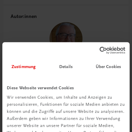
Autor:innen
Karl Dannbauer
Zustimmung
Details
Über Cookies
OAR Karl Dannbauer erlangte während seiner
Berufslaufbahn umfassendes Wissen in verschiedenen
Rechtsbereichen des Sicherheits- und
Diese Webseite verwendet Cookies
Katastrophenschutzwesens, das er bereits seit Jahren
Wir verwenden Cookies, um Inhalte und Anzeigen zu
an Gemeinden, Organisationen und Vereine weitergibt.
personalisieren, Funktionen für soziale Medien anbieten zu
können und die Zugriffe auf unsere Website zu analysieren.
Außerdem geben wir Informationen zu Ihrer Verwendung
unserer Website an unsere Partner für soziale Medien,