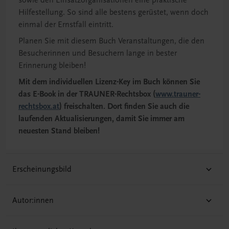
sowie den Einsatzorganisationen eine praktische
Hilfestellung. So sind alle bestens gerüstet, wenn doch
einmal der Ernstfall eintritt.
Planen Sie mit diesem Buch Veranstaltungen, die den
Besucherinnen und Besuchern lange in bester
Erinnerung bleiben!
Mit dem individuellen Lizenz-Key im Buch können Sie
das E-Book in der TRAUNER-Rechtsbox (
www.trauner-
rechtsbox.at
) freischalten. Dort finden Sie auch die
laufenden Aktualisierungen, damit
Sie immer am
neuesten Stand bleiben!
Erscheinungsbild
Autor:innen