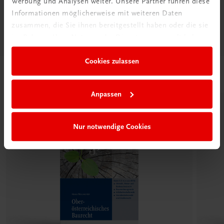
Werbung und Analysen weiter. Unsere Partner führen diese
Informationen möglicherweise mit weiteren Daten
Diese Seite teilen auf:
zusammen, die Sie ihnen bereitgestellt haben oder die sie
im Rahmen Ihrer Nutzung der Dienste gesammelt haben.
Cookies zulassen
Passende Produkte
Anpassen
Nur notwendige Cookies