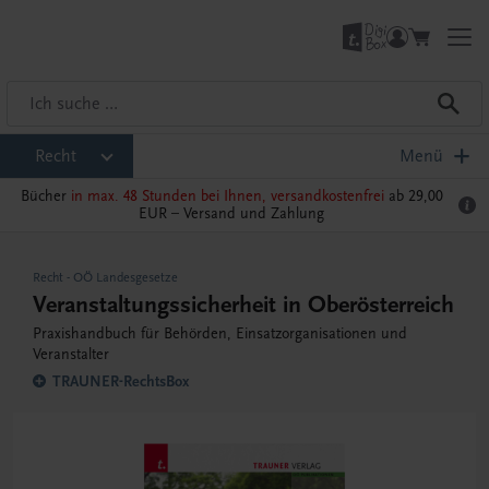
Recht
Menü
Bücher
in max. 48 Stunden bei Ihnen, versandkostenfrei
ab 29,00
EUR –
Versand und Zahlung
Recht
-
OÖ Landesgesetze
Veranstaltungssicherheit in Oberösterreich
Praxishandbuch für Behörden, Einsatzorganisationen und
Veranstalter
TRAUNER-RechtsBox