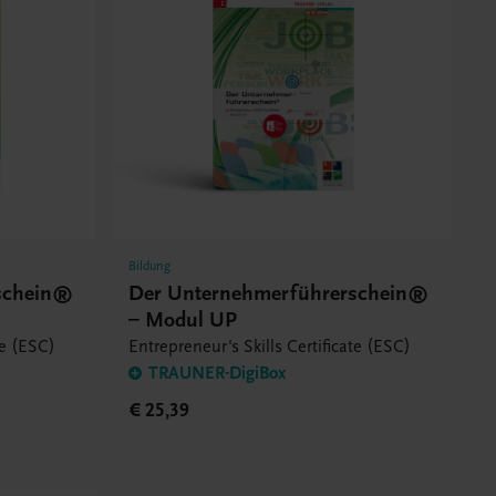
Bildung
schein®
Der Unternehmerführerschein®
– Modul UP
te (ESC)
Entrepreneur's Skills Certificate (ESC)
TRAUNER-DigiBox
€ 25,39