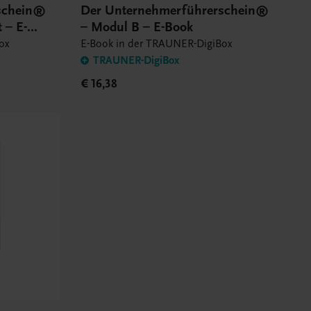
schein®
Der Unternehmerführerschein®
 – E-
– Modul B – E-Book
ox
E-Book in der TRAUNER-DigiBox
TRAUNER-DigiBox
€ 16,38