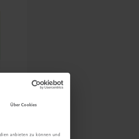
schein®
ft
Über Cookies
gaben
edien anbieten zu können und