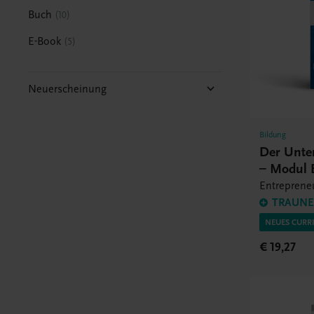
Buch
10
E-Book
5
Neuerscheinung
Bildung
Der Unte
– Modul 
Entrepreneu
TRAUNER
NEUES CURR
€ 19,27