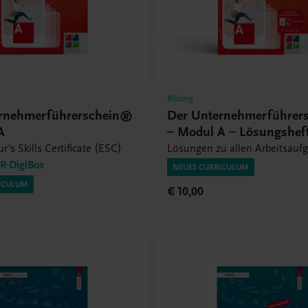
Bildung
rnehmerführerschein®
Der Unternehmerführer
A
– Modul A – Lösungshef
r's Skills Certificate (ESC)
Lösungen zu allen Arbeitsauf
-DigiBox
NEUES CURRICULUM
ICULUM
€ 10,00