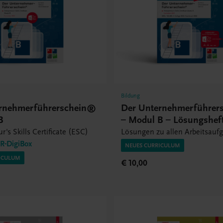
Bildung
rnehmerführerschein®
Der Unternehmerführer
B
– Modul B – Lösungshef
r's Skills Certificate (ESC)
Lösungen zu allen Arbeitsauf
-DigiBox
NEUES CURRICULUM
ICULUM
€ 10,00