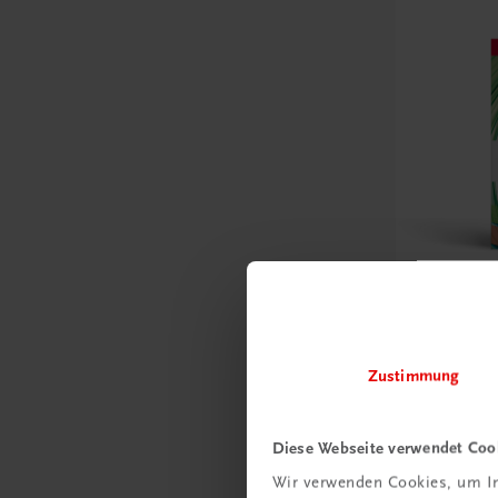
Bildung
Der Unte
– Modul 
Zustimmung
Entrepreneu
€ 10,00
Diese Webseite verwendet Coo
Wir verwenden Cookies, um In