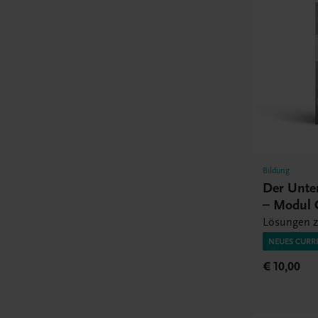
Bildung
Der Unte
– Modul 
Lösungen z
NEUES CURR
€ 10,00