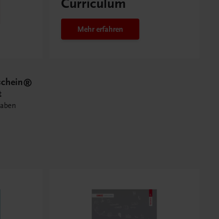
Curriculum
Mehr erfahren
schein®
t
gaben