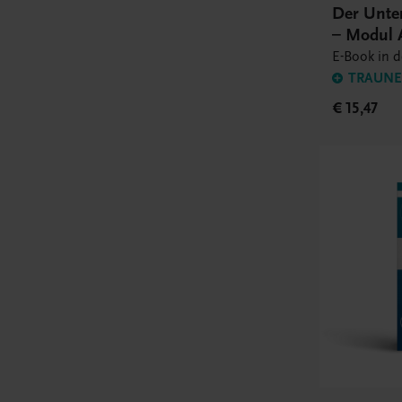
Der Unte
– Modul 
E-Book in 
TRAUNER
€ 15,47