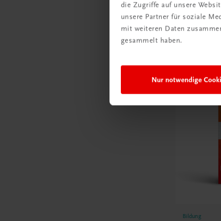
die Zugriffe auf unsere Webs
unsere Partner für soziale M
mit weiteren Daten zusammen,
gesammelt haben.
E-Books
Nur notwendige Cook
Bildung